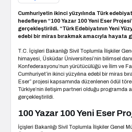
Cumhuriyetin ikinci yüzyılında Türk edebiyat
hedefleyen “100 Yazar 100 Yeni Eser Projesi”
gerçekleştirildi. “Türk Edebiyatının Yeni Yü
edebi bir miras bırakmak amacıyla hayata geç
T.C. İçişleri Bakanlığı Sivil Toplumla İlişkiler Ge
himayesi, Üsküdar Üniversitesi’nin bilimsel dan
Konfederasyonu’nun yürütücülüğü ve İlim ve Faz
Cumhuriyet’in ikinci yüzyılına edebî bir miras 
Eser” projesi kapsamında düzenlenen ödül tören
Türkiye’nin iletişim partneri olduğu programda ay
gerçekleştirildi.
100 Yazar 100 Yeni Eser Pro
İçişleri Bakanlığı Sivil Toplumla İlişkiler Genel 