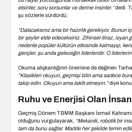
bu hayat yolculuğunda muhakkak cesur olmalarında
etsinler, soru sorsunlar ve derine insinler.”
dedi. T
şu sözlerle sürdürdü;
“Dalacaksınız ama bir hazırlık gerekiyor. Bunun i
bir şeyler elde edeceksiniz. Zihinsel itiraz, isyan 
nedenle popüler kültürün etkisinde kalmayıp, kendi
gençler, şu anda geleceğin liderleridir. O liderl
Okuma alışkanlığının önemine de değinen Tarha
“Klasikleri okuyun, geçmişi bilin ama sadece bun
takip edin. Okuyun ama taklit etmeyin.”
diye konu
Ruhu ve Enerjisi Olan İnsan
Geçmiş Dönem TBMM Başkanı İsmail Kahraman 
olduğunu vurgulayarak,
“Mekanik, robotik bir ins
tam da bunu sağlar. Madde her şekilde temin edil