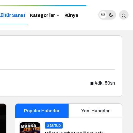
ültür Sanat
Kategoriler
Künye
4dk, 50sn
Popüler Haberler
Yeni Haberler
Startup