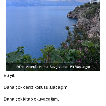
26’nın Ardında: Huzur, Sevgi ve Yeni Bir Başlangıç
Bu yıl…
Daha çok deniz kokusu alacağım,
Daha çok kitap okuyacağım,