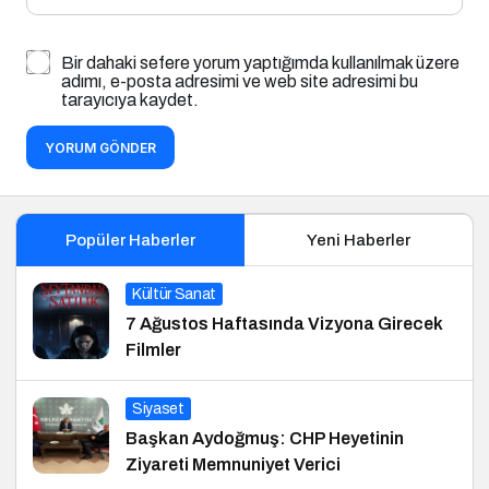
Bir dahaki sefere yorum yaptığımda kullanılmak üzere
adımı, e-posta adresimi ve web site adresimi bu
tarayıcıya kaydet.
YORUM GÖNDER
Popüler Haberler
Yeni Haberler
Kültür Sanat
7 Ağustos Haftasında Vizyona Girecek
Filmler
Siyaset
Başkan Aydoğmuş: CHP Heyetinin
Ziyareti Memnuniyet Verici