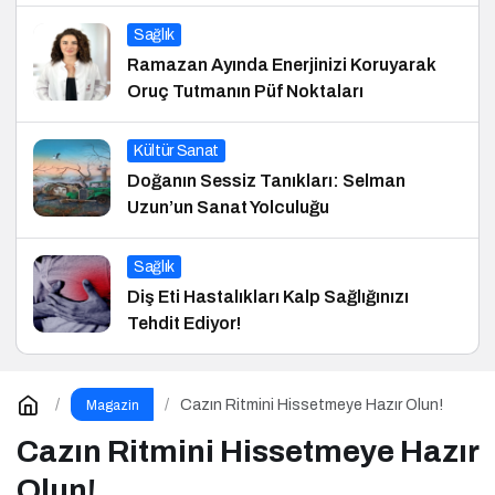
Sağlık
Ramazan Ayında Enerjinizi Koruyarak
Oruç Tutmanın Püf Noktaları
Kültür Sanat
Doğanın Sessiz Tanıkları: Selman
Uzun’un Sanat Yolculuğu
Sağlık
Diş Eti Hastalıkları Kalp Sağlığınızı
Tehdit Ediyor!
Cazın Ritmini Hissetmeye Hazır Olun!
Magazin
Cazın Ritmini Hissetmeye Hazır
Olun!