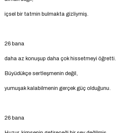
içsel bir tatmin bulmakta gizliymiş.
26 bana
daha az konuşup daha çok hissetmeyi öğretti.
Büyüdükçe sertleşmenin değil,
yumuşak kalabilmenin gerçek güç olduğunu.
26 bana
Huzur, kimsenin getireceği bir şey değilmiş.