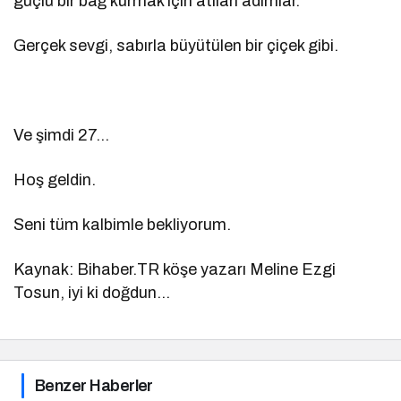
güçlü bir bağ kurmak için atılan adımlar.
Gerçek sevgi, sabırla büyütülen bir çiçek gibi.
Ve şimdi 27…
Hoş geldin.
Seni tüm kalbimle bekliyorum.
Kaynak: Bihaber.TR köşe yazarı Meline Ezgi
Tosun, iyi ki doğdun…
Benzer Haberler