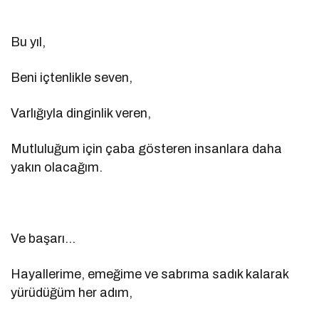
Bu yıl,
Beni içtenlikle seven,
Varlığıyla dinginlik veren,
Mutluluğum için çaba gösteren insanlara daha
yakın olacağım.
Ve başarı…
Hayallerime, emeğime ve sabrıma sadık kalarak
yürüdüğüm her adım,