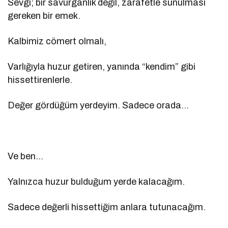
Sevgi; bir savurganlık değil, zarafetle sunulması
gereken bir emek.
Kalbimiz cömert olmalı,
Varlığıyla huzur getiren, yanında “kendim” gibi
hissettirenlerle.
Değer gördüğüm yerdeyim. Sadece orada…
Ve ben…
Yalnızca huzur bulduğum yerde kalacağım.
Sadece değerli hissettiğim anlara tutunacağım.