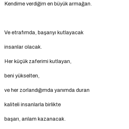
Kendime verdiğim en büyük armağan.
Ve etrafımda, başarıyı kutlayacak
insanlar olacak.
Her küçük zaferimi kutlayan,
beni yükselten,
ve her zorlandığımda yanımda duran
kaliteli insanlarla birlikte
başarı, anlam kazanacak.