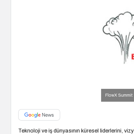
FlowX Summit 2
Teknoloji ve iş dünyasının küresel liderlerini, vi