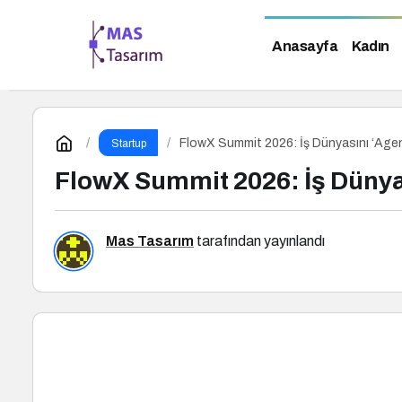
Anasayfa
Kadın
FlowX Summit 2026: İş Dünyasını ‘Agen
Startup
FlowX Summit 2026: İş Dünyas
Mas Tasarım
tarafından yayınlandı