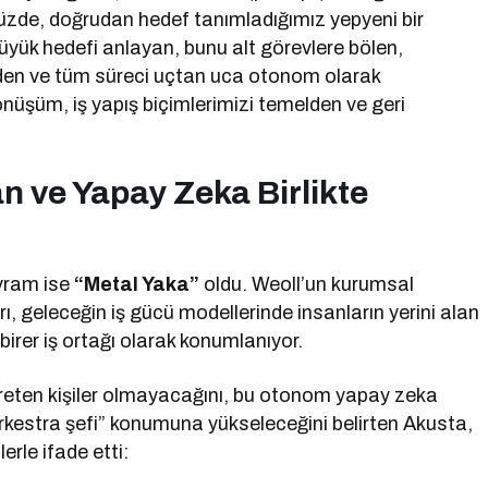
zde, doğrudan hedef tanımladığımız yepyeni bir
büyük hedefi anlayan, bunu alt görevlere bölen,
den ve tüm süreci uçtan uca otonom olarak
önüşüm, iş yapış biçimlerimizi temelden ve geri
n ve Yapay Zeka Birlikte
avram ise
“Metal Yaka”
oldu. Weoll’un kurumsal
, geleceğin iş gücü modellerinde insanların yerini alan
 birer iş ortağı olarak konumlanıyor.
reten kişiler olmayacağını, bu otonom yapay zeka
orkestra şefi” konumuna yükseleceğini belirten Akusta,
erle ifade etti: