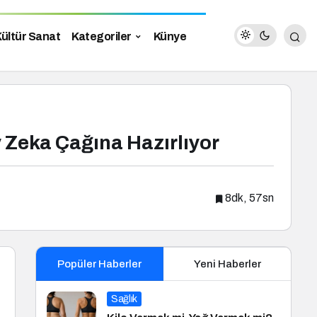
ültür Sanat
Kategoriler
Künye
 Zeka Çağına Hazırlıyor
8dk, 57sn
Popüler Haberler
Yeni Haberler
Sağlık