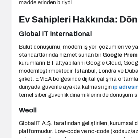
maddelerinden biriydi.
Ev Sahipleri Hakkında: Dö
Global IT International
Bulut dönüşümü, modern iş yeri çözümleri ve yap
standartlarında hizmet sunan bir
Google Premi
kurumların BT altyapılarını Google Cloud, Goog
modernleştirmektedir. İstanbul, Londra ve Dubai
şirket, EMEA bölgesinde dijital çalışma ortamla
dünyada güvenle ayakta kalması için
ip adresin
temel siber güvenlik dinamiklerini de dönüşüm s
Weoll
GlobalIT A.Ş. tarafından geliştirilen, kurumsal 
platformudur. Low-code ve no-code (kodsuz/az 