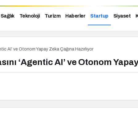
Sağlık
Teknoloji
Turizm
Haberler
Startup
Siyaset
K
tic AI’ ve Otonom Yapay Zeka Çağına Hazırlıyor
ını ‘Agentic AI’ ve Otonom Yapay