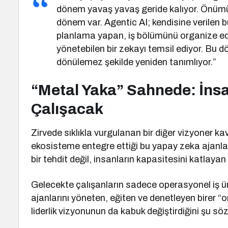
dönem yavaş yavaş geride kalıyor. Önümü
dönem var. Agentic AI; kendisine verilen 
planlama yapan, iş bölümünü organize e
yönetebilen bir zekayı temsil ediyor. Bu d
dönülemez şekilde yeniden tanımlıyor.”
“Metal Yaka” Sahnede: İnsa
Çalışacak
Zirvede sıklıkla vurgulanan bir diğer vizyoner k
ekosisteme entegre ettiği bu yapay zeka ajanları
bir tehdit değil, insanların kapasitesini katlayan
Gelecekte çalışanların sadece operasyonel iş ü
ajanlarını yöneten, eğiten ve denetleyen birer “
liderlik vizyonunun da kabuk değiştirdiğini şu sözl