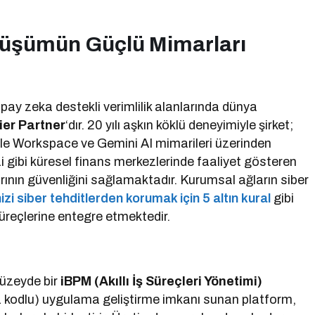
nüşümün Güçlü Mimarları
ay zeka destekli verimlilik alanlarında dünya
er Partner
‘dır. 20 yılı aşkın köklü deneyimiyle şirket;
le Workspace ve Gemini AI mimarileri üzerinden
 gibi küresel finans merkezlerinde faaliyet gösteren
rının güvenliğini sağlamaktadır. Kurumsal ağların siber
izi siber tehditlerden korumak için 5 altın kural
gibi
üreçlerine entegre etmektedir.
düzeyde bir
iBPM (Akıllı İş Süreçleri Yönetimi)
kodlu) uygulama geliştirme imkanı sunan platform,