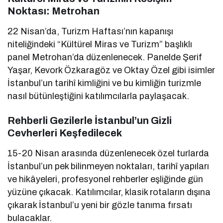
Noktası: Metrohan
22 Nisan’da, Turizm Haftası’nın kapanışı
niteliğindeki “Kültürel Miras ve Turizm” başlıklı
panel Metrohan’da düzenlenecek. Panelde Şerif
Yaşar, Kevork Özkaragöz ve Oktay Özel gibi isimler
İstanbul’un tarihî kimliğini ve bu kimliğin turizmle
nasıl bütünleştiğini katılımcılarla paylaşacak.
Rehberli Gezilerle İstanbul’un Gizli
Cevherleri Keşfedilecek
15-20 Nisan arasında düzenlenecek özel turlarda
İstanbul’un pek bilinmeyen noktaları, tarihî yapıları
ve hikâyeleri, profesyonel rehberler eşliğinde gün
yüzüne çıkacak. Katılımcılar, klasik rotaların dışına
çıkarak İstanbul’u yeni bir gözle tanıma fırsatı
bulacaklar.