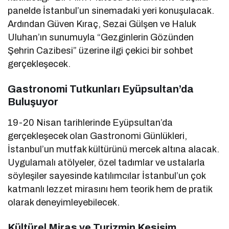
panelde İstanbul’un sinemadaki yeri konuşulacak.
Ardından Güven Kıraç, Sezai Gülşen ve Haluk
Uluhan’ın sunumuyla “Gezginlerin Gözünden
Şehrin Cazibesi” üzerine ilgi çekici bir sohbet
gerçekleşecek.
Gastronomi Tutkunları Eyüpsultan’da
Buluşuyor
19-20 Nisan tarihlerinde Eyüpsultan’da
gerçekleşecek olan Gastronomi Günlükleri,
İstanbul’un mutfak kültürünü mercek altına alacak.
Uygulamalı atölyeler, özel tadımlar ve ustalarla
söyleşiler sayesinde katılımcılar İstanbul’un çok
katmanlı lezzet mirasını hem teorik hem de pratik
olarak deneyimleyebilecek.
Kültürel Miras ve Turizmin Kesişim