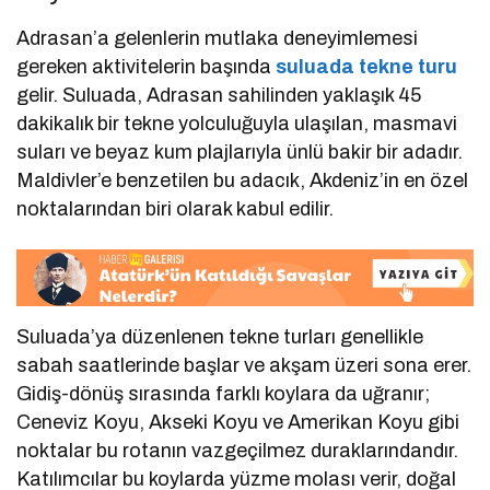
Adrasan’a gelenlerin mutlaka deneyimlemesi
gereken aktivitelerin başında
suluada tekne turu
gelir. Suluada, Adrasan sahilinden yaklaşık 45
dakikalık bir tekne yolculuğuyla ulaşılan, masmavi
suları ve beyaz kum plajlarıyla ünlü bakir bir adadır.
Maldivler’e benzetilen bu adacık, Akdeniz’in en özel
noktalarından biri olarak kabul edilir.
Suluada’ya düzenlenen tekne turları genellikle
sabah saatlerinde başlar ve akşam üzeri sona erer.
Gidiş-dönüş sırasında farklı koylara da uğranır;
Ceneviz Koyu, Akseki Koyu ve Amerikan Koyu gibi
noktalar bu rotanın vazgeçilmez duraklarındandır.
Katılımcılar bu koylarda yüzme molası verir, doğal