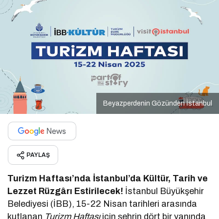
Beyazperdenin Gözünden İstanbul
PAYLAŞ
Turizm Haftası’nda İstanbul’da Kültür, Tarih ve
Lezzet Rüzgârı Estirilecek!
İstanbul Büyükşehir
Belediyesi (İBB), 15-22 Nisan tarihleri arasında
kutlanan
Turizm Haftası
için şehrin dört bir yanında