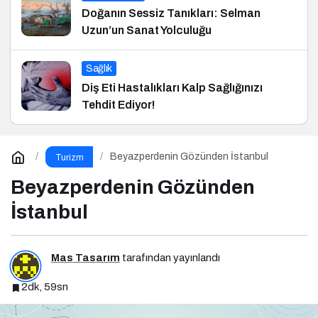
Doğanın Sessiz Tanıkları: Selman
Uzun’un Sanat Yolculuğu
Sağlık
Diş Eti Hastalıkları Kalp Sağlığınızı
Tehdit Ediyor!
Beyazperdenin Gözünden İstanbul
Turizm
Beyazperdenin Gözünden
İstanbul
Mas Tasarım
tarafından yayınlandı
2dk, 59sn