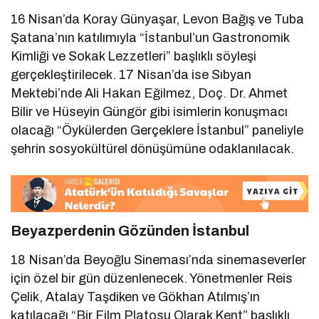
16 Nisan’da Koray Günyaşar, Levon Bağış ve Tuba
Şatana’nın katılımıyla “İstanbul’un Gastronomik
Kimliği ve Sokak Lezzetleri” başlıklı söyleşi
gerçekleştirilecek. 17 Nisan’da ise Sıbyan
Mektebi’nde Ali Hakan Eğilmez, Doç. Dr. Ahmet
Bilir ve Hüseyin Güngör gibi isimlerin konuşmacı
olacağı “Öykülerden Gerçeklere İstanbul” paneliyle
şehrin sosyokültürel dönüşümüne odaklanılacak.
Beyazperdenin Gözünden İstanbul
18 Nisan’da Beyoğlu Sineması’nda sinemaseverler
için özel bir gün düzenlenecek. Yönetmenler Reis
Çelik, Atalay Taşdiken ve Gökhan Atılmış’ın
katılacağı “Bir Film Platosu Olarak Kent” başlıklı