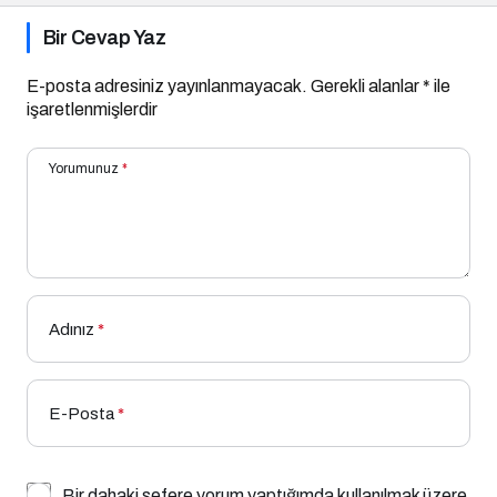
Bir Cevap Yaz
E-posta adresiniz yayınlanmayacak.
Gerekli alanlar
*
ile
işaretlenmişlerdir
Yorumunuz
*
Adınız
*
E-Posta
*
Bir dahaki sefere yorum yaptığımda kullanılmak üzere