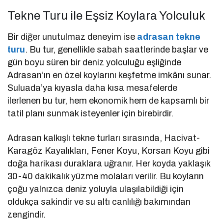
Tekne Turu ile Eşsiz Koylara Yolculuk
Bir diğer unutulmaz deneyim ise
adrasan tekne
turu
. Bu tur, genellikle sabah saatlerinde başlar ve
gün boyu süren bir deniz yolculuğu eşliğinde
Adrasan’ın en özel koylarını keşfetme imkânı sunar.
Suluada’ya kıyasla daha kısa mesafelerde
ilerlenen bu tur, hem ekonomik hem de kapsamlı bir
tatil planı sunmak isteyenler için birebirdir.
Adrasan kalkışlı tekne turları sırasında, Hacivat-
Karagöz Kayalıkları, Fener Koyu, Korsan Koyu gibi
doğa harikası duraklara uğranır. Her koyda yaklaşık
30-40 dakikalık yüzme molaları verilir. Bu koyların
çoğu yalnızca deniz yoluyla ulaşılabildiği için
oldukça sakindir ve su altı canlılığı bakımından
zengindir.