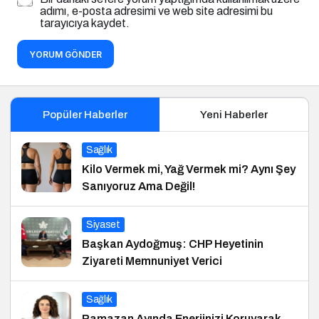
adımı, e-posta adresimi ve web site adresimi bu
tarayıcıya kaydet.
YORUM GÖNDER
Popüler Haberler
Yeni Haberler
Sağlık
Kilo Vermek mi, Yağ Vermek mi? Aynı Şey
Sanıyoruz Ama Değil!
Siyaset
Başkan Aydoğmuş: CHP Heyetinin
Ziyareti Memnuniyet Verici
Sağlık
Ramazan Ayında Enerjinizi Koruyarak