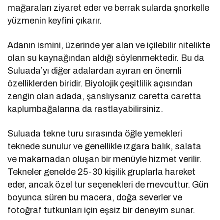
mağaraları ziyaret eder ve berrak sularda şnorkelle
yüzmenin keyfini çıkarır.
Adanın ismini, üzerinde yer alan ve içilebilir nitelikte
olan su kaynağından aldığı söylenmektedir. Bu da
Suluada’yı diğer adalardan ayıran en önemli
özelliklerden biridir. Biyolojik çeşitlilik açısından
zengin olan adada, şanslıysanız caretta caretta
kaplumbağalarına da rastlayabilirsiniz.
Suluada tekne turu sırasında öğle yemekleri
teknede sunulur ve genellikle ızgara balık, salata
ve makarnadan oluşan bir menüyle hizmet verilir.
Tekneler genelde 25-30 kişilik gruplarla hareket
eder, ancak özel tur seçenekleri de mevcuttur. Gün
boyunca süren bu macera, doğa severler ve
fotoğraf tutkunları için eşsiz bir deneyim sunar.