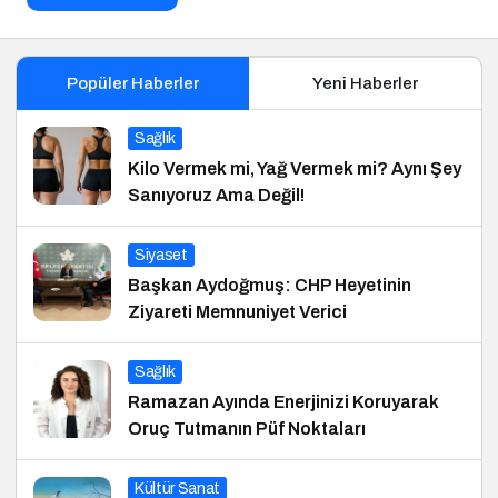
Popüler Haberler
Yeni Haberler
Sağlık
Kilo Vermek mi, Yağ Vermek mi? Aynı Şey
Sanıyoruz Ama Değil!
Siyaset
Başkan Aydoğmuş: CHP Heyetinin
Ziyareti Memnuniyet Verici
Sağlık
Ramazan Ayında Enerjinizi Koruyarak
Oruç Tutmanın Püf Noktaları
Kültür Sanat