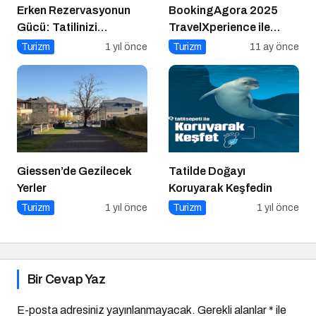
Erken Rezervasyonun
BookingAgora 2025
Gücü: Tatilinizi
TravelXperience ile
Planlayın, Avantajları
seyahat sektörü Six
Turizm
1 yıl önce
Turizm
11 ay önce
Yakalayın!
Senses Kocataş
Mansions’da bir araya
geldi
Giessen’de Gezilecek
Tatilde Doğayı
Yerler
Koruyarak Keşfedin
Turizm
1 yıl önce
Turizm
1 yıl önce
Bir Cevap Yaz
E-posta adresiniz yayınlanmayacak.
Gerekli alanlar
*
ile