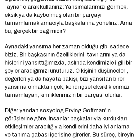
“ayna” olarak kullanırız: Yansımalarımızı görmek,
eksik ya da kaybolmuş olan bir parçayı
tamamlamak amacıyla başkalarına yöneliriz. Ama
bu, gerçek bir bağ mıdır?
Aynadaki yansıma her zaman olduğu gibi sadece
biziz. Bir başkasının özelliklerini, tavırlarını ya da
hislerini yansıttığımızda, aslında kendimizle ilgili bir
şeyler aradığımızı unuturuz. O kişinin düşünceleri,
değerleri ya da hayata bakışı, bizi yansıtan birer
yansıma olmaktan çok, kendi içsel eksikliklerimizi
tamamlayan, kimliklerimizin bir parçası olurlar.
Diğer yandan sosyolog Erving Goffman’ın
görüşlerine göre, insanlar başkalarıyla kurdukları
etkileşimler aracılığıyla kendilerini daha iyi anlama
ve tanıma çabası içerisine girerler. Bu süreç, bireyin