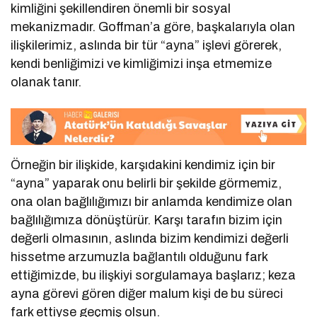
kimliğini şekillendiren önemli bir sosyal
mekanizmadır. Goffman’a göre, başkalarıyla olan
ilişkilerimiz, aslında bir tür “ayna” işlevi görerek,
kendi benliğimizi ve kimliğimizi inşa etmemize
olanak tanır.
Örneğin bir ilişkide, karşıdakini kendimiz için bir
“ayna” yaparak onu belirli bir şekilde görmemiz,
ona olan bağlılığımızı bir anlamda kendimize olan
bağlılığımıza dönüştürür. Karşı tarafın bizim için
değerli olmasının, aslında bizim kendimizi değerli
hissetme arzumuzla bağlantılı olduğunu fark
ettiğimizde, bu ilişkiyi sorgulamaya başlarız; keza
ayna görevi gören diğer malum kişi de bu süreci
fark ettiyse geçmiş olsun.