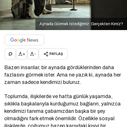
Aynada Görmek İstediğimiz: Gerçekten Kimiz?
+
-
PAYLAŞ
Bazen insanlar, bir aynada gördüklerinden daha
fazlasını görmek ister. Ama ne yazık ki, aynada her
zaman sadece kendimizi buluruz.
Toplumda, ilişkilerde ve hatta günlük yaşamda,
sıklıkla başkalarıyla kurduğumuz bağların, yalnızca
kendimizi tanıma çabamızdan başka bir şey
olmadığını fark etmek önemlidir. Özellikle sosyal
ilişkilerde, çoğumuz bazen karşıdaki kişiyi bir