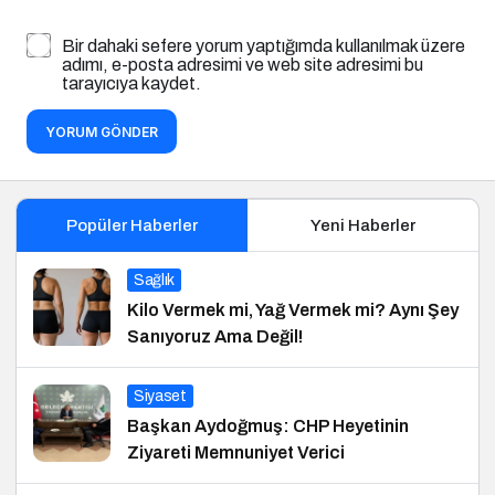
Bir dahaki sefere yorum yaptığımda kullanılmak üzere
adımı, e-posta adresimi ve web site adresimi bu
tarayıcıya kaydet.
YORUM GÖNDER
Popüler Haberler
Yeni Haberler
Sağlık
Kilo Vermek mi, Yağ Vermek mi? Aynı Şey
Sanıyoruz Ama Değil!
Siyaset
Başkan Aydoğmuş: CHP Heyetinin
Ziyareti Memnuniyet Verici