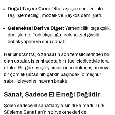
Doğal Taş ve Cam:
Oltu taşı işlemeciliği, lüle
taşı işlemeciliği, mozaik ve Beykoz cam işleri.
Geleneksel Deri ve Diğer:
Yemenicilik, bıçakçılık,
deri işleme, Türk okçuluğu, geleneksel giysili
bebek yapımı ve ebru sanatı.
Her bir stantta, o zanaatın son temsilcilerinden biri
olan ustalar, işlerini adeta bir ritüel ciddiyetiyle icra
ettiler. Bir gümüş işleyicisinin ince dokunuşları veya
bir çömlek ustasının çarkın başındaki o meşhur
sabrı, izleyenleri hayran bıraktı.
Sanat, Sadece El Emeği Değildir
Şölen sadece el sanatlarıyla sınırlı kalmadı. Türk
Süsleme Sanatları’nın zirve örnekleri de