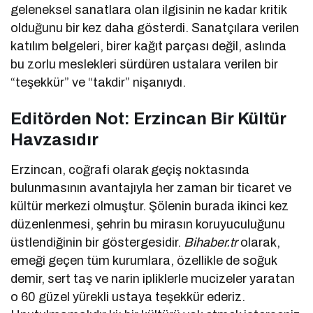
geleneksel sanatlara olan ilgisinin ne kadar kritik
olduğunu bir kez daha gösterdi. Sanatçılara verilen
katılım belgeleri, birer kağıt parçası değil, aslında
bu zorlu meslekleri sürdüren ustalara verilen bir
“teşekkür” ve “takdir” nişanıydı.
Editörden Not: Erzincan Bir Kültür
Havzasıdır
Erzincan, coğrafi olarak geçiş noktasında
bulunmasının avantajıyla her zaman bir ticaret ve
kültür merkezi olmuştur. Şölenin burada ikinci kez
düzenlenmesi, şehrin bu mirasın koruyuculuğunu
üstlendiğinin bir göstergesidir.
Bihaber.tr
olarak,
emeği geçen tüm kurumlara, özellikle de soğuk
demir, sert taş ve narin ipliklerle mucizeler yaratan
o 60 güzel yürekli ustaya teşekkür ederiz.