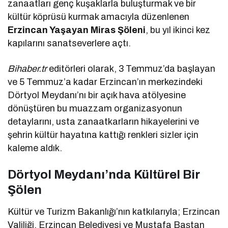
zanaatları genç kuşaklarla buluşturmak ve bir
kültür köprüsü kurmak amacıyla düzenlenen
Erzincan Yaşayan Miras Şöleni
, bu yıl ikinci kez
kapılarını sanatseverlere açtı.
Bihaber.tr
editörleri olarak, 3 Temmuz’da başlayan
ve 5 Temmuz’a kadar Erzincan’ın merkezindeki
Dörtyol Meydanı’nı bir açık hava atölyesine
dönüştüren bu muazzam organizasyonun
detaylarını, usta zanaatkarların hikayelerini ve
şehrin kültür hayatına kattığı renkleri sizler için
kaleme aldık.
Dörtyol Meydanı’nda Kültürel Bir
Şölen
Kültür ve Turizm Bakanlığı’nın katkılarıyla; Erzincan
Valiliği, Erzincan Belediyesi ve Mustafa Baştan