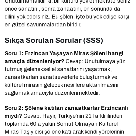
Unutulmamalıdır ki; bir kültürü yok etmek isterseniz
önce sanatını, sonra zanaatını, en sonunda da
dilini yok edersiniz. Bu şölen, işte bu yok edişe karşı
en güzel savunmalardan biridir.
Sıkça Sorulan Sorular (SSS)
Soru 1: Erzincan Yaşayan Miras Şöleni hangi
amaçla düzenleniyor?
Cevap: Unutulmaya yüz
tutmuş geleneksel el sanatlarını yaşatmak,
zanaatkarları sanatseverlerle buluşturmak ve
kültürel mirasın gelecek nesillere aktarılmasını
sağlamak amacıyla düzenlenmektedir.
Soru 2: Şölene katılan zanaatkarlar Erzincanlı
mıydı?
Cevap: Hayır, Türkiye’nin 21 farklı ilinden
toplamda 60’a yakın Somut Olmayan Kültürel
Miras Taşıyıcısı şölene katılarak kendi yörelerinin