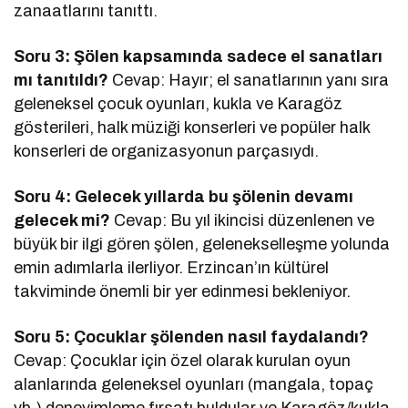
zanaatlarını tanıttı.
Soru 3: Şölen kapsamında sadece el sanatları
mı tanıtıldı?
Cevap: Hayır; el sanatlarının yanı sıra
geleneksel çocuk oyunları, kukla ve Karagöz
gösterileri, halk müziği konserleri ve popüler halk
konserleri de organizasyonun parçasıydı.
Soru 4: Gelecek yıllarda bu şölenin devamı
gelecek mi?
Cevap: Bu yıl ikincisi düzenlenen ve
büyük bir ilgi gören şölen, gelenekselleşme yolunda
emin adımlarla ilerliyor. Erzincan’ın kültürel
takviminde önemli bir yer edinmesi bekleniyor.
Soru 5: Çocuklar şölenden nasıl faydalandı?
Cevap: Çocuklar için özel olarak kurulan oyun
alanlarında geleneksel oyunları (mangala, topaç
vb.) deneyimleme fırsatı buldular ve Karagöz/kukla