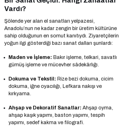
Bir Sanat Geçidi: Hangi Zanaatlar
Vardı?
Şölende yer alan el sanatları yelpazesi,
Anadolu’nun ne kadar zengin bir üretim kültürüne
sahip olduğunun en somut kanıtıydı. Ziyaretçilerin
yoğun ilgi gösterdiği bazı sanat dalları şunlardı:
Maden ve İşleme:
Bakır işleme, telkari, savatlı
gümüş işleme ve mücevher sâdekârlığı.
Dokuma ve Tekstil:
Rize bezi dokuma, cicim
dokuma, iğne oyacılığı, Lefkara nakışı ve
kırkyama.
Ahşap ve Dekoratif Sanatlar:
Ahşap oyma,
ahşap kaşık yapımı, baston yapımı, tespih
yapımı, sedef kakma ve filografi.