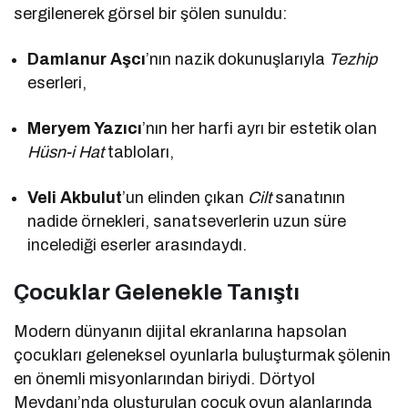
sergilenerek görsel bir şölen sunuldu:
Damlanur Aşcı
’nın nazik dokunuşlarıyla
Tezhip
eserleri,
Meryem Yazıcı
’nın her harfi ayrı bir estetik olan
Hüsn-i Hat
tabloları,
Veli Akbulut
’un elinden çıkan
Cilt
sanatının
nadide örnekleri, sanatseverlerin uzun süre
incelediği eserler arasındaydı.
Çocuklar Gelenekle Tanıştı
Modern dünyanın dijital ekranlarına hapsolan
çocukları geleneksel oyunlarla buluşturmak şölenin
en önemli misyonlarından biriydi. Dörtyol
Meydanı’nda oluşturulan çocuk oyun alanlarında