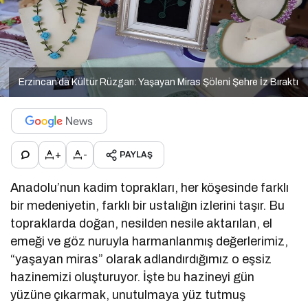
Erzincan’da Kültür Rüzgarı: Yaşayan Miras Şöleni Şehre İz Bıraktı
+
-
PAYLAŞ
Anadolu’nun kadim toprakları, her köşesinde farklı
bir medeniyetin, farklı bir ustalığın izlerini taşır. Bu
topraklarda doğan, nesilden nesile aktarılan, el
emeği ve göz nuruyla harmanlanmış değerlerimiz,
“yaşayan miras” olarak adlandırdığımız o eşsiz
hazinemizi oluşturuyor. İşte bu hazineyi gün
yüzüne çıkarmak, unutulmaya yüz tutmuş