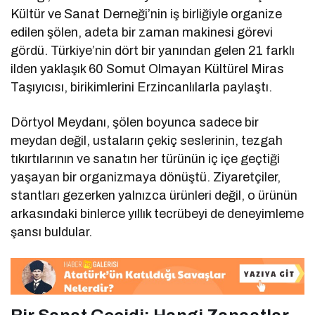
Kültür ve Sanat Derneği’nin iş birliğiyle organize
edilen şölen, adeta bir zaman makinesi görevi
gördü. Türkiye’nin dört bir yanından gelen 21 farklı
ilden yaklaşık 60 Somut Olmayan Kültürel Miras
Taşıyıcısı, birikimlerini Erzincanlılarla paylaştı.
Dörtyol Meydanı, şölen boyunca sadece bir
meydan değil, ustaların çekiç seslerinin, tezgah
tıkırtılarının ve sanatın her türünün iç içe geçtiği
yaşayan bir organizmaya dönüştü. Ziyaretçiler,
stantları gezerken yalnızca ürünleri değil, o ürünün
arkasındaki binlerce yıllık tecrübeyi de deneyimleme
şansı buldular.