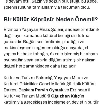
ile devam etti. Sazın ve sözün buluştuğu bu gece,
şölenin ruhuna tam anlamıyla tercüman oldu.
Bir Kültür Köprüsü: Neden Önemli?
Erzincan Yaşayan Miras Şöleni, sadece bir etkinlik
değil, aynı zamanda kültürel belleği diri tutma
çabasıdır. Bugün seri üretimin, plastiğin ve
makineleşmenin egemen olduğu dünyada; el
yapımı bir bakır tabağın, özenle işlenmiş bir ahşap
oyuncağın veya sabırla düğüm atılmış bir nakışın
değeri her zamankinden daha fazladır.
Kültür ve Turizm Bakanlığı Yaşayan Miras ve
Kültürel Etkinlikler Genel Müdürlüğü Halk Kültürü
Dairesi Başkanı
Pervin Oymak
ve Erzincan İl
Kültür ve Turizm Müdürü
Oğuzhan Kılıç
’ın
katılımıyla gerçekleşen incelemeler, devletin bu tür