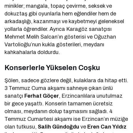
minikler; mangala, topaç çevirme, seksek ve
dokuztaş gibi oyunlarla hem eğlendiler hem de
arkadaşlığı, kazanmayı ve kaybetmeyi geleneksel
yollarla öğrendiler. Ayrıca Karagöz sanatçısı
Mehmet Melih Salcan’ın gösterisi ve Oğuzhan
Vartolioğlu’nun kukla gösterileri, meydanı
kahkahalarla doldurdu.
Konserlerle Yükselen Coşku
Şölen, sadece gözlere değil, kulaklara da hitap etti.
3 Temmuz Cuma akşamı sahneye çıkan ünlü
sanatçı
Ferhat Göçer
, Erzincanlılara unutulmaz
bir gece yaşattı. Konserin tamamen ücretsiz
olması, meydanın dolup taşmasını sağladı. 4
Temmuz Cumartesi akşamı ise Erzincan’ın müziğe
olan tutkusu,
Salih Gündoğdu
ve
Eren Can Yıldız