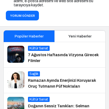
adımı, e-posta adresimi ve web site adresimi bu
tarayıcıya kaydet.
YORUM GÖNDER
Popüler Haberler
Yeni Haberler
Kültür Sanat
7 Ağustos Haftasında Vizyona Girecek
Filmler
Sağlık
Ramazan Ayında Enerjinizi Koruyarak
Oruç Tutmanın Püf Noktaları
Kültür Sanat
Doğanın Sessiz Tanıkları: Selman