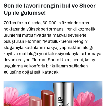
Sen de favori rengini bul ve Sheer
Up ile gülümse!
70’ten fazla ülkede, 60.000’in üzerinde satış
noktasında yüksek performanslı renkli kozmetik
ürünlerini mutlu fiyatlarla makyaj severlerle
buluşturan Flormar, “Mutluluk Senin Rengin”
sloganıyla kadınların makyaj yapmaktan aldığı
keyif ve mutluluğu yeni koleksiyonlarıyla arttırmaya
devam ediyor. Flormar Sheer Up ruj serisi, kolay
uygulama ve konforlu bir kullanım sağlarken
gülüşüne doğal ışıltı katacak!