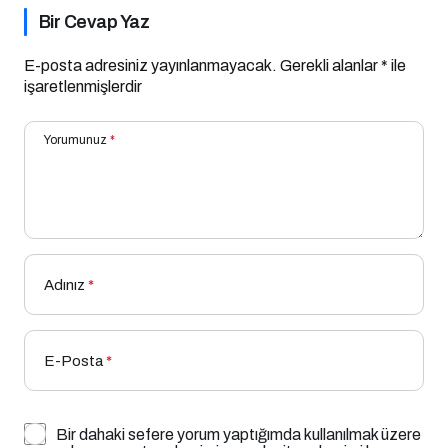
Bir Cevap Yaz
E-posta adresiniz yayınlanmayacak.
Gerekli alanlar
*
ile
işaretlenmişlerdir
Yorumunuz
*
Adınız
*
E-Posta
*
Bir dahaki sefere yorum yaptığımda kullanılmak üzere