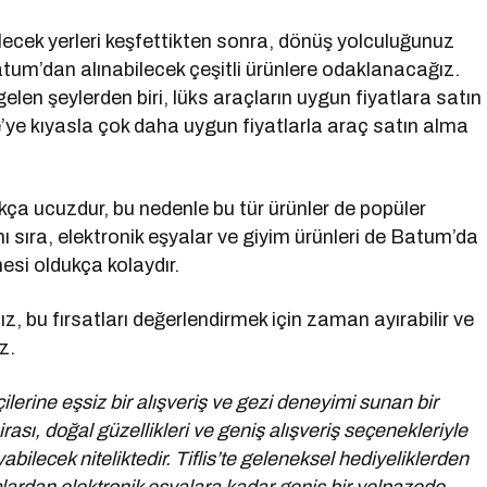
lecek yerleri keşfettikten sonra, dönüş yolculuğunuz
atum’dan alınabilecek çeşitli ürünlere odaklanacağız.
gelen şeylerden biri, lüks araçların uygun fiyatlara satın
’ye kıyasla çok daha uygun fiyatlarla araç satın alma
kça ucuzdur, bu nedenle bu tür ürünler de popüler
nı sıra, elektronik eşyalar ve giyim ürünleri de Batum’da
mesi oldukça kolaydır.
 bu fırsatları değerlendirmek için zaman ayırabilir ve
z.
çilerine eşsiz bir alışveriş ve gezi deneyimi sunan bir
irası, doğal güzellikleri ve geniş alışveriş seçenekleriyle
yabilecek niteliktedir. Tiflis’te geleneksel hediyeliklerden