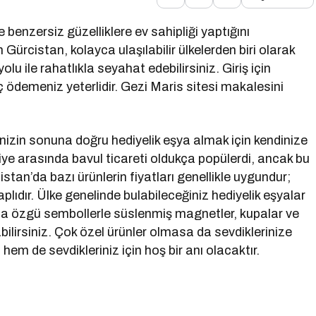
e benzersiz güzelliklere ev sahipliği yaptığını
ürcistan, kolayca ulaşılabilir ülkelerden biri olarak
 ile rahatlıkla seyahat edebilirsiniz. Giriş için
 ödemeniz yeterlidir. Gezi Maris sitesi makalesini
izin sonuna doğru hediyelik eşya almak için kendinize
kiye arasında bavul ticareti oldukça popülerdi, ancak bu
istan’da bazı ürünlerin fiyatları genellikle uygundur;
aplıdır. Ülke genelinde bulabileceğiniz hediyelik eşyalar
n’a özgü sembollerle süslenmiş magnetler, kupalar ve
abilirsiniz. Çok özel ürünler olmasa da sevdiklerinize
em de sevdikleriniz için hoş bir anı olacaktır.