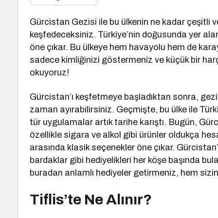
Gürcistan Gezisi ile bu ülkenin ne kadar çeşitli v
keşfedeceksiniz. Türkiye’nin doğusunda yer alan G
öne çıkar. Bu ülkeye hem havayolu hem de karayolu
sadece kimliğinizi göstermeniz ve küçük bir harç
okuyoruz!
Gürcistan’ı keşfetmeye başladıktan sonra, gezin
zaman ayırabilirsiniz. Geçmişte, bu ülke ile Tür
tür uygulamalar artık tarihe karıştı. Bugün, Gürc
özellikle sigara ve alkol gibi ürünler oldukça hes
arasında klasik seçenekler öne çıkar. Gürcista
bardaklar gibi hediyelikleri her köşe başında bul
buradan anlamlı hediyeler getirmeniz, hem sizin h
Tiflis’te Ne Alınır?