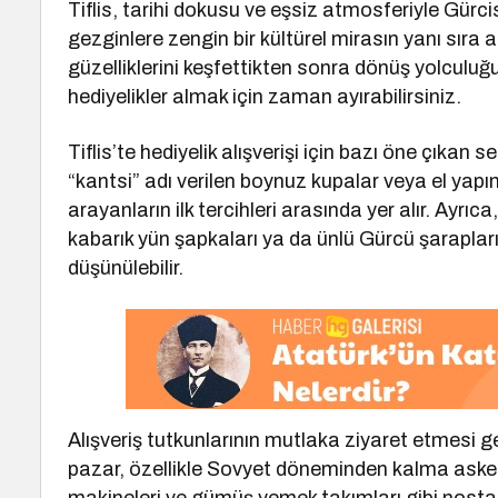
Tiflis, tarihi dokusu ve eşsiz atmosferiyle Gürcis
gezginlere zengin bir kültürel mirasın yanı sıra al
güzelliklerini keşfettikten sonra dönüş yolculuğ
hediyelikler almak için zaman ayırabilirsiniz.
Tiflis’te hediyelik alışverişi için bazı öne çıkan
“kantsi” adı verilen boynuz kupalar veya el yapı
arayanların ilk tercihleri arasında yer alır. Ayrı
kabarık yün şapkaları ya da ünlü Gürcü şarapları
düşünülebilir.
Alışveriş tutkunlarının mutlaka ziyaret etmesi g
pazar, özellikle Sovyet döneminden kalma askeri 