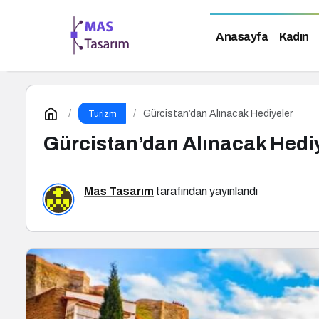
Anasayfa
Kadın
Gürcistan’dan Alınacak Hediyeler
Turizm
Gürcistan’dan Alınacak Hedi
Mas Tasarım
tarafından yayınlandı