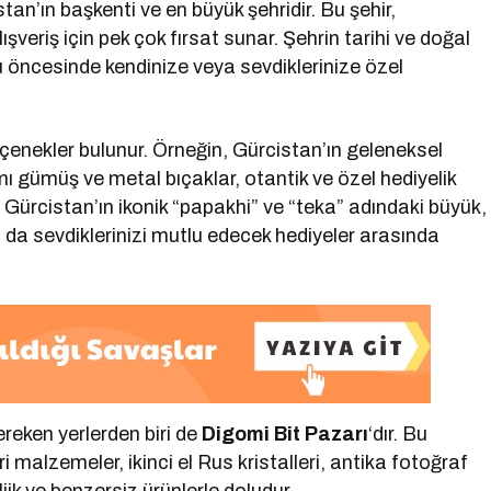
tan’ın başkenti ve en büyük şehridir. Bu şehir,
ışveriş için pek çok fırsat sunar. Şehrin tarihi ve doğal
u öncesinde kendinize veya sevdiklerinize özel
 seçenekler bulunur. Örneğin, Gürcistan’ın geleneksel
mı gümüş ve metal bıçaklar, otantik ve özel hediyelik
ca, Gürcistan’ın ikonik “papakhi” ve “teka” adındaki büyük,
 da sevdiklerinizi mutlu edecek hediyeler arasında
ereken yerlerden biri de
Digomi Bit Pazarı
‘dır. Bu
malzemeler, ikinci el Rus kristalleri, antika fotoğraf