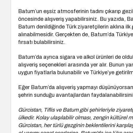
Batum’un eşsiz atmosferinin tadını çıkarıp gezi
öncesinde alışveriş yapabilirsiniz. Bu yazıda, B
Batum denildiğinde Türk ziyaretçilerin aklına ilk 
alınabilmesidir. Gerçekten de, Batum’da Türkiye
fırsatı bulabilirsiniz.
Batum’da ayrıca sigara ve alkol ürünleri de oldu
alışveriş seçenekleri arasında yer alır. Bunun ya
uygun fiyatlarla bulunabilir ve Türkiye’ye getiril
Eğer Batum’da alışveriş yapmayı düşünüyorsanız,
şehrin sunduğu avantajlardan faydalanabilirsini
Gürcistan, Tiflis ve Batum gibi şehirleriyle ziyaret
ülkedir. Kolay ulaşılabilir olması, zengin kültürel m
Gürcistan, her türlü gezginin beklentilerini karşıla