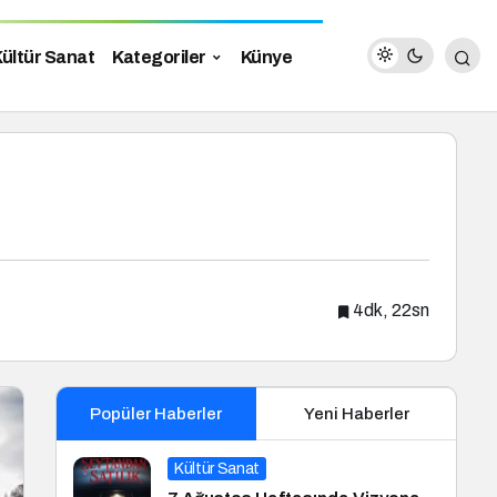
ültür Sanat
Kategoriler
Künye
4dk, 22sn
Popüler Haberler
Yeni Haberler
Kültür Sanat