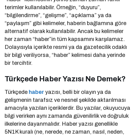
terimler kullanılabilir. Örneğin, “duyuru”,
“bilgilendirme”, “gelişme”, “açıklama” ya da
“paylaşım” gibi kelimeler, haberin bağlamına göre
alternatif olarak kullanılabilir. Ancak bu kelimeler
her zaman “haber”in tüm kapsamını karşılamaz.
Dolayısıyla içerikte resmi ya da gazetecilik odaklı
bir bilgi veriliyorsa, “haber” kelimesi daha yerinde
bir tercihtir.
Türkçede Haber Yazısı Ne Demek?
Türkçede
haber
yazısı, belli bir olayın ya da
gelişmenin tarafsız ve nesnel şekilde aktarılması
amacıyla yazılan içeriklerdir. Bu yazılar, okuyucuya
bilgi verirken aynı zamanda güvenilirlik ve doğruluk
ilkelerine dayanmalıdır. Haber yazısı genellikle
5N1K kuralı (ne, nerede, ne zaman, nasıl, neden,