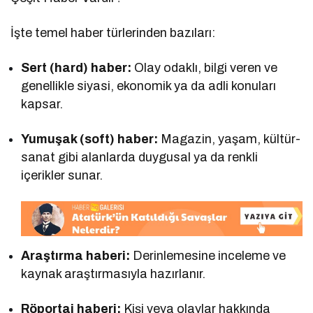
İşte temel haber türlerinden bazıları:
Sert (hard) haber:
Olay odaklı, bilgi veren ve
genellikle siyasi, ekonomik ya da adli konuları
kapsar.
Yumuşak (soft) haber:
Magazin, yaşam, kültür-
sanat gibi alanlarda duygusal ya da renkli
içerikler sunar.
Araştırma haberi:
Derinlemesine inceleme ve
kaynak araştırmasıyla hazırlanır.
Röportaj haberi:
Kişi veya olaylar hakkında