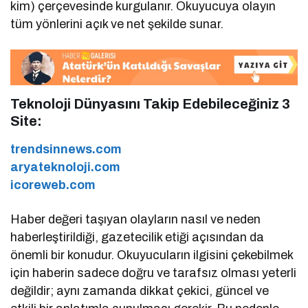
kim) çerçevesinde kurgulanır. Okuyucuya olayın
tüm yönlerini açık ve net şekilde sunar.
Teknoloji Dünyasını Takip Edebileceğiniz 3
Site:
trendsinnews.com
aryateknoloji.com
icoreweb.com
Haber değeri taşıyan olayların nasıl ve neden
haberleştirildiği, gazetecilik etiği açısından da
önemli bir konudur. Okuyucuların ilgisini çekebilmek
için haberin sadece doğru ve tarafsız olması yeterli
değildir; aynı zamanda dikkat çekici, güncel ve