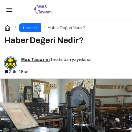
Kaç Çeşit Haber Vardır?
Paylaş
Yorum Yap
Haber Değeri Nedir?
Haberler
Haber Değeri Nedir?
Mas Tasarım
tarafından yayınlandı
2dk, 48sn