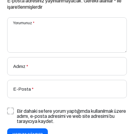
E-posta adresiniz yayınlanmayacak.
Gerekli alanlar
*
ile
işaretlenmişlerdir
Yorumunuz
*
Adınız
*
E-Posta
*
Bir dahaki sefere yorum yaptığımda kullanılmak üzere
adımı, e-posta adresimi ve web site adresimi bu
tarayıcıya kaydet.