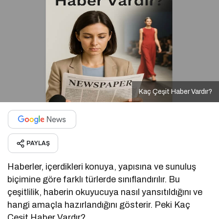
Kaç Çeşit Haber Vardır?
PAYLAŞ
Haberler, içerdikleri konuya, yapısına ve sunuluş
biçimine göre farklı türlerde sınıflandırılır. Bu
çeşitlilik, haberin okuyucuya nasıl yansıtıldığını ve
hangi amaçla hazırlandığını gösterir. Peki Kaç
Çeşit Haber Vardır?