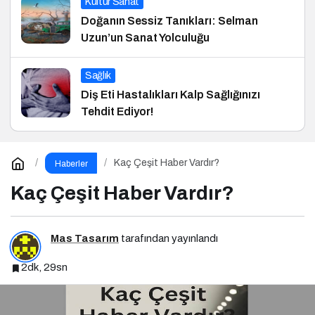
Kültür Sanat
Doğanın Sessiz Tanıkları: Selman
Uzun’un Sanat Yolculuğu
Sağlık
Diş Eti Hastalıkları Kalp Sağlığınızı
Tehdit Ediyor!
Kaç Çeşit Haber Vardır?
Haberler
Kaç Çeşit Haber Vardır?
Mas Tasarım
tarafından yayınlandı
2dk, 29sn