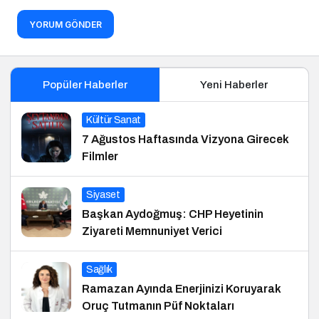
YORUM GÖNDER
Popüler Haberler
Yeni Haberler
Kültür Sanat
7 Ağustos Haftasında Vizyona Girecek
Filmler
Siyaset
Başkan Aydoğmuş: CHP Heyetinin
Ziyareti Memnuniyet Verici
Sağlık
Ramazan Ayında Enerjinizi Koruyarak
Oruç Tutmanın Püf Noktaları