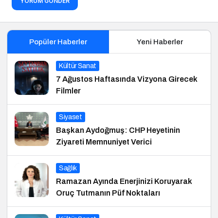
YORUM GÖNDER
Popüler Haberler
Yeni Haberler
Kültür Sanat
7 Ağustos Haftasında Vizyona Girecek
Filmler
Siyaset
Başkan Aydoğmuş: CHP Heyetinin
Ziyareti Memnuniyet Verici
Sağlık
Ramazan Ayında Enerjinizi Koruyarak
Oruç Tutmanın Püf Noktaları