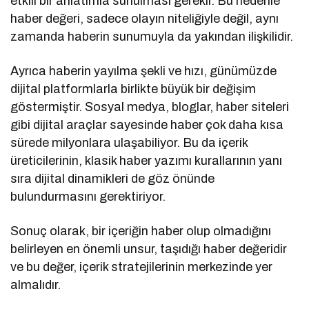
etkili bir anlatımla sunulması gerekir. Bu nedenle
haber değeri, sadece olayın niteliğiyle değil, aynı
zamanda haberin sunumuyla da yakından ilişkilidir.
Ayrıca haberin yayılma şekli ve hızı, günümüzde
dijital platformlarla birlikte büyük bir değişim
göstermiştir. Sosyal medya, bloglar, haber siteleri
gibi dijital araçlar sayesinde haber çok daha kısa
sürede milyonlara ulaşabiliyor. Bu da içerik
üreticilerinin, klasik haber yazımı kurallarının yanı
sıra dijital dinamikleri de göz önünde
bulundurmasını gerektiriyor.
Sonuç olarak, bir içeriğin haber olup olmadığını
belirleyen en önemli unsur, taşıdığı haber değeridir
ve bu değer, içerik stratejilerinin merkezinde yer
almalıdır.