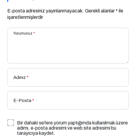
E-posta adresiniz yayınlanmayacak.
Gerekli alanlar
*
ile
işaretlenmişlerdir
Yorumunuz
*
Adınız
*
E-Posta
*
Bir dahaki sefere yorum yaptığımda kullanılmak üzere
adımı, e-posta adresimi ve web site adresimi bu
tarayıcıya kaydet.