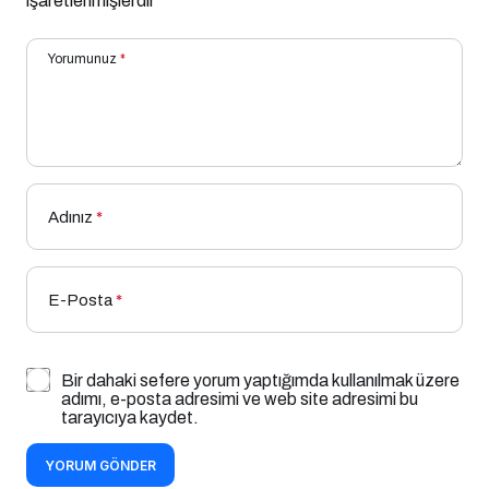
işaretlenmişlerdir
Yorumunuz
*
Adınız
*
E-Posta
*
Bir dahaki sefere yorum yaptığımda kullanılmak üzere
adımı, e-posta adresimi ve web site adresimi bu
tarayıcıya kaydet.
YORUM GÖNDER