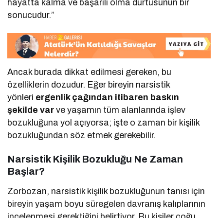
hayatta kalma ve başarılı olma dürtüsünün bir
sonucudur.”
Ancak burada dikkat edilmesi gereken, bu
özelliklerin dozudur. Eğer bireyin narsistik
yönleri
ergenlik çağından itibaren baskın
şekilde var
ve yaşamın tüm alanlarında işlev
bozukluğuna yol açıyorsa; işte o zaman bir kişilik
bozukluğundan söz etmek gerekebilir.
Narsistik Kişilik Bozukluğu Ne Zaman
Başlar?
Zorbozan, narsistik kişilik bozukluğunun tanısı için
bireyin yaşam boyu süregelen davranış kalıplarının
incelenmesi gerektiğini belirtiyor. Bu kişiler çoğu