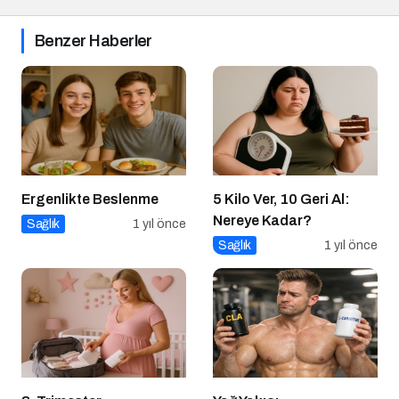
Benzer Haberler
Ergenlikte Beslenme
5 Kilo Ver, 10 Geri Al:
Nereye Kadar?
Sağlık
1 yıl önce
Sağlık
1 yıl önce