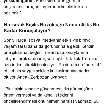
yoksunluğudur.
Kendisini üstün görmesi,
başkalarını araçsallaştırması bu eksiklikten
beslenir.”
Narsistik Kişilik Bozukluğu Neden Artık Bu
Kadar Konuşuluyor?
Son yıllarda, sosyal medyanın etkisiyle bireyci
yaşam tarzı daha da görünür hale geldi. Kendini
öne çıkarma, beğenilme arzusu, onaylanma
ihtiyacı artık sadece içsel değil, dijital platformlar
üzerinden sürekli besleniyor. Bu durum da “narsist”
etiketinin yaygın şekilde kullanılmasına neden
oluyor. Ancak Zorbozan uyarıyor:
“Bir kişinin kendine güvenmesi, dış görünüşüne
önem vermesi ya da kendi isteklerini
önceliklendirmesi onu hemen narsist yapmaz. Bu