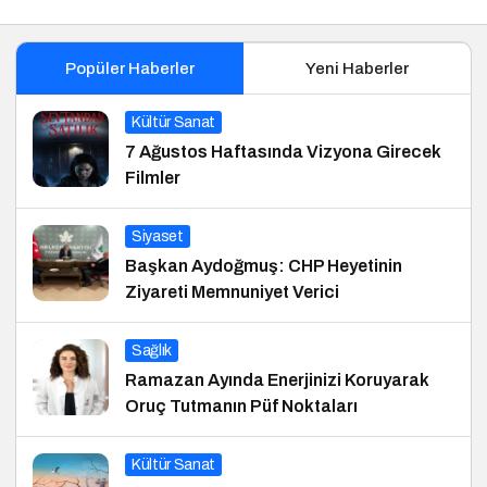
Popüler Haberler
Yeni Haberler
Kültür Sanat
7 Ağustos Haftasında Vizyona Girecek
Filmler
Siyaset
Başkan Aydoğmuş: CHP Heyetinin
Ziyareti Memnuniyet Verici
Sağlık
Ramazan Ayında Enerjinizi Koruyarak
Oruç Tutmanın Püf Noktaları
Kültür Sanat