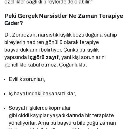
özellikler sağlıklı bireylerde de olabilir.”
Peki Gerçek Narsistler Ne Zaman Terapiye
Gider?
Dr. Zorbozan, narsistik kişilik bozukluğuna sahip
bireylerin nadiren gönüllü olarak terapiye
başvurduklarını belirtiyor. Çünkü bu kişilik
yapısında
içgörü zayıf
, yani kişi sorunlarını
genellikle kabul etmez. Çoğunlukla:
Evlilik sorunları,
İş hayatındaki başarısızlıklar,
Sosyal ilişkilerde kopmalar
gibi ciddi kayıplar yaşadıklarında bir terapiste
yöneliyorlar. Ama bu başvuru bile çoğu zaman