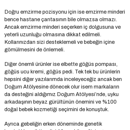
Doğru emzirme pozisyonu için ise emzirme minderi
bence hastane çantasının bile olmazsa olmazı.
Ancak emzirme minderi seçerken iç dolgusuna ve
yeterli uzunluğu olmasına dikkat edilmeli.
Kollarınızdan sizi desteklemeli ve bebeğin içine
gömülmesini de önlemeli.
Diğer önemli ürünler ise elbette göğüs pompası,
göğüs ucu kremi, göğüs pedi. Tek tek bu ürünlerin
hepsini diğer yazılarımda inceleyeceğiz ancak ben
Doğum Atölyesine dönecek olur isem markaların
da desteğini aldığımız Doğum Atölyesi’nde, uyku
arkadaşının beyaz gürültünün önemini ve %100
doğal bebek kozmetiği seçimini de konuştuk.
Ayrıca gebeliğin erken döneminde genetik