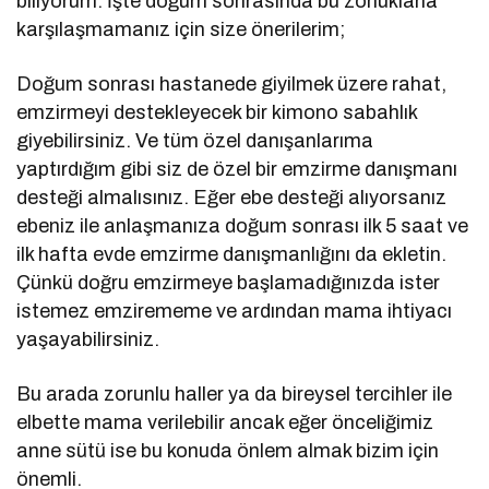
biliyorum. İşte doğum sonrasında bu zorluklarla
karşılaşmamanız için size önerilerim;
Doğum sonrası hastanede giyilmek üzere rahat,
emzirmeyi destekleyecek bir kimono sabahlık
giyebilirsiniz. Ve tüm özel danışanlarıma
yaptırdığım gibi siz de özel bir emzirme danışmanı
desteği almalısınız. Eğer ebe desteği alıyorsanız
ebeniz ile anlaşmanıza doğum sonrası ilk 5 saat ve
ilk hafta evde emzirme danışmanlığını da ekletin.
Çünkü doğru emzirmeye başlamadığınızda ister
istemez emzirememe ve ardından mama ihtiyacı
yaşayabilirsiniz.
Bu arada zorunlu haller ya da bireysel tercihler ile
elbette mama verilebilir ancak eğer önceliğimiz
anne sütü ise bu konuda önlem almak bizim için
önemli.