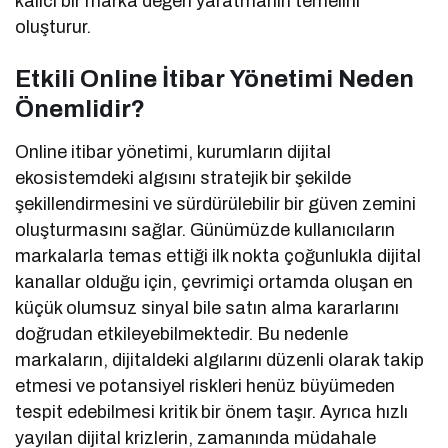
kalıcı bir marka değeri yaratmanın temelini
oluşturur.
Etkili Online İtibar Yönetimi Neden
Önemlidir?
Online itibar yönetimi, kurumların dijital
ekosistemdeki algısını stratejik bir şekilde
şekillendirmesini ve sürdürülebilir bir güven zemini
oluşturmasını sağlar. Günümüzde kullanıcıların
markalarla temas ettiği ilk nokta çoğunlukla dijital
kanallar olduğu için, çevrimiçi ortamda oluşan en
küçük olumsuz sinyal bile satın alma kararlarını
doğrudan etkileyebilmektedir. Bu nedenle
markaların, dijitaldeki algılarını düzenli olarak takip
etmesi ve potansiyel riskleri henüz büyümeden
tespit edebilmesi kritik bir önem taşır. Ayrıca hızlı
yayılan dijital krizlerin, zamanında müdahale