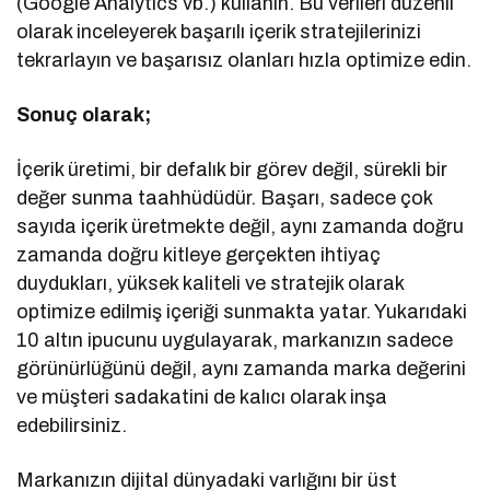
(Google Analytics vb.) kullanın. Bu verileri düzenli
olarak inceleyerek başarılı içerik stratejilerinizi
tekrarlayın ve başarısız olanları hızla optimize edin.
Sonuç olarak;
İçerik üretimi, bir defalık bir görev değil, sürekli bir
değer sunma taahhüdüdür. Başarı, sadece çok
sayıda içerik üretmekte değil, aynı zamanda doğru
zamanda doğru kitleye gerçekten ihtiyaç
duydukları, yüksek kaliteli ve stratejik olarak
optimize edilmiş içeriği sunmakta yatar. Yukarıdaki
10 altın ipucunu uygulayarak, markanızın sadece
görünürlüğünü değil, aynı zamanda marka değerini
ve müşteri sadakatini de kalıcı olarak inşa
edebilirsiniz.
Markanızın dijital dünyadaki varlığını bir üst