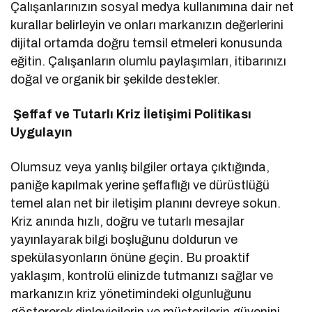
Çalışanlarınızın sosyal medya kullanımına dair net
kurallar belirleyin ve onları markanızın değerlerini
dijital ortamda doğru temsil etmeleri konusunda
eğitin. Çalışanların olumlu paylaşımları, itibarınızı
doğal ve organik bir şekilde destekler.
Şeffaf ve Tutarlı Kriz İletişimi Politikası
Uygulayın
Olumsuz veya yanlış bilgiler ortaya çıktığında,
paniğe kapılmak yerine şeffaflığı ve dürüstlüğü
temel alan net bir iletişim planını devreye sokun.
Kriz anında hızlı, doğru ve tutarlı mesajlar
yayınlayarak bilgi boşluğunu doldurun ve
spekülasyonların önüne geçin. Bu proaktif
yaklaşım, kontrolü elinizde tutmanızı sağlar ve
markanızın kriz yönetimindeki olgunluğunu
göstererek dinleyicilerin ve müşterilerin güvenini