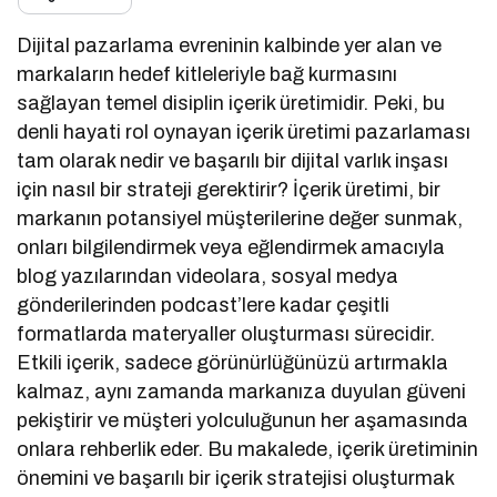
Dijital pazarlama evreninin kalbinde yer alan ve
markaların hedef kitleleriyle bağ kurmasını
sağlayan temel disiplin içerik üretimidir. Peki, bu
denli hayati rol oynayan içerik üretimi pazarlaması
tam olarak nedir ve başarılı bir dijital varlık inşası
için nasıl bir strateji gerektirir? İçerik üretimi, bir
markanın potansiyel müşterilerine değer sunmak,
onları bilgilendirmek veya eğlendirmek amacıyla
blog yazılarından videolara, sosyal medya
gönderilerinden podcast’lere kadar çeşitli
formatlarda materyaller oluşturması sürecidir.
Etkili içerik, sadece görünürlüğünüzü artırmakla
kalmaz, aynı zamanda markanıza duyulan güveni
pekiştirir ve müşteri yolculuğunun her aşamasında
onlara rehberlik eder. Bu makalede, içerik üretiminin
önemini ve başarılı bir içerik stratejisi oluşturmak