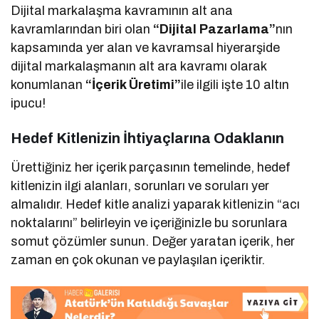
Dijital markalaşma kavramının alt ana
kavramlarından biri olan
“Dijital Pazarlama”
nın
kapsamında yer alan ve kavramsal hiyerarşide
dijital markalaşmanın alt ara kavramı olarak
konumlanan
“İçerik Üretimi”
ile ilgili işte 10 altın
ipucu!
Hedef Kitlenizin İhtiyaçlarına Odaklanın
Ürettiğiniz her içerik parçasının temelinde, hedef
kitlenizin ilgi alanları, sorunları ve soruları yer
almalıdır. Hedef kitle analizi yaparak kitlenizin “acı
noktalarını” belirleyin ve içeriğinizle bu sorunlara
somut çözümler sunun. Değer yaratan içerik, her
zaman en çok okunan ve paylaşılan içeriktir.