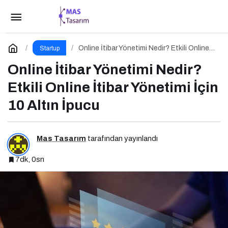
İçerik Üretimi Nedir? İçerik Üretimi İçin 10 Altın
İpucu
Paylaş
Yorum Yap
Online İtibar Yönetimi Nedir? Etkili Online
Startup
İtibar Yönetimi İçin 10 Altın İpucu
Online İtibar Yönetimi Nedir?
Etkili Online İtibar Yönetimi İçin
10 Altın İpucu
Mas Tasarım
tarafından yayınlandı
7dk, 0sn