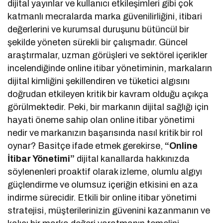
dijital yayınlar ve kullanıcı etkileşimleri gibi çok
katmanlı mecralarda marka güvenilirliğini, itibari
değerlerini ve kurumsal duruşunu bütüncül bir
şekilde yöneten sürekli bir çalışmadır. Güncel
araştırmalar, uzman görüşleri ve sektörel içerikler
incelendiğinde online itibar yönetiminin, markaların
dijital kimliğini şekillendiren ve tüketici algısını
doğrudan etkileyen kritik bir kavram olduğu açıkça
görülmektedir. Peki, bir markanın dijital sağlığı için
hayati öneme sahip olan online itibar yönetimi
nedir ve markanızın başarısında nasıl kritik bir rol
oynar? Basitçe ifade etmek gerekirse,
“Online
İtibar Yönetimi”
dijital kanallarda hakkınızda
söylenenleri proaktif olarak izleme, olumlu algıyı
güçlendirme ve olumsuz içeriğin etkisini en aza
indirme sürecidir. Etkili bir online itibar yönetimi
stratejisi, müşterilerinizin güvenini kazanmanın ve