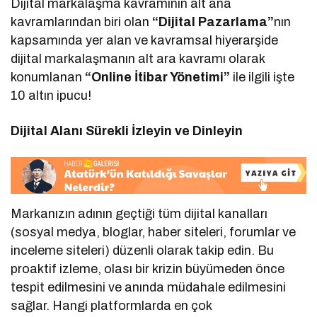
Dijital markalaşma kavramının alt ana
kavramlarından biri olan
“Dijital Pazarlama”
nın
kapsamında yer alan ve kavramsal hiyerarşide
dijital markalaşmanın alt ara kavramı olarak
konumlanan
“Online İtibar Yönetimi”
ile ilgili işte
10 altın ipucu!
Dijital Alanı Sürekli İzleyin ve Dinleyin
Markanızın adının geçtiği tüm dijital kanalları
(sosyal medya, bloglar, haber siteleri, forumlar ve
inceleme siteleri) düzenli olarak takip edin. Bu
proaktif izleme, olası bir krizin büyümeden önce
tespit edilmesini ve anında müdahale edilmesini
sağlar. Hangi platformlarda en çok