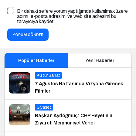
Bir dahaki sefere yorum yaptığımda kullanılmak üzere
adımı, e-posta adresimi ve web site adresimi bu
tarayıcıya kaydet.
YORUM GÖNDER
Popüler Haberler
Yeni Haberler
Kültür Sanat
7 Ağustos Haftasında Vizyona Girecek
Filmler
Siyaset
Başkan Aydoğmuş: CHP Heyetinin
Ziyareti Memnuniyet Verici