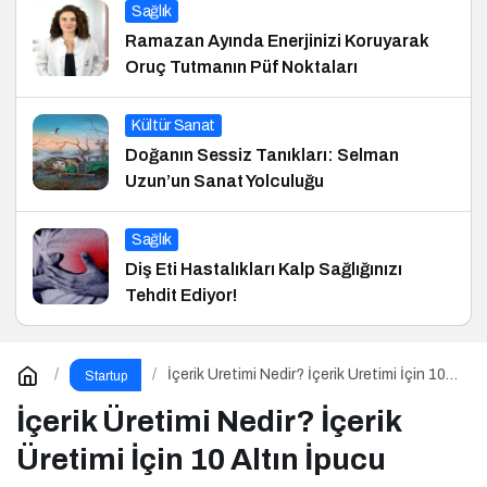
Sağlık
Ramazan Ayında Enerjinizi Koruyarak
Oruç Tutmanın Püf Noktaları
Kültür Sanat
Doğanın Sessiz Tanıkları: Selman
Uzun’un Sanat Yolculuğu
Sağlık
Diş Eti Hastalıkları Kalp Sağlığınızı
Tehdit Ediyor!
İçerik Üretimi Nedir? İçerik Üretimi İçin 10
Startup
Altın İpucu
İçerik Üretimi Nedir? İçerik
Üretimi İçin 10 Altın İpucu