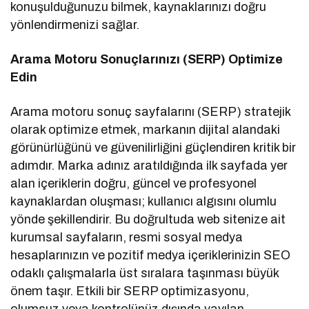
konuşulduğunuzu bilmek, kaynaklarınızı doğru
yönlendirmenizi sağlar.
Arama Motoru Sonuçlarınızı (SERP) Optimize
Edin
Arama motoru sonuç sayfalarını (SERP) stratejik
olarak optimize etmek, markanın dijital alandaki
görünürlüğünü ve güvenilirliğini güçlendiren kritik bir
adımdır. Marka adınız aratıldığında ilk sayfada yer
alan içeriklerin doğru, güncel ve profesyonel
kaynaklardan oluşması; kullanıcı algısını olumlu
yönde şekillendirir. Bu doğrultuda web sitenize ait
kurumsal sayfaların, resmi sosyal medya
hesaplarınızın ve pozitif medya içeriklerinizin SEO
odaklı çalışmalarla üst sıralara taşınması büyük
önem taşır. Etkili bir SERP optimizasyonu,
olumsuz veya kontrolünüz dışında yayılan