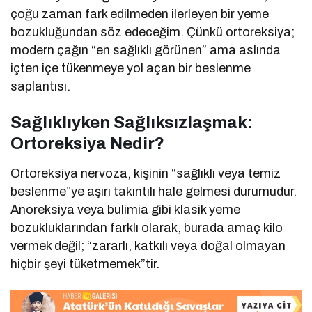
çoğu zaman fark edilmeden ilerleyen bir yeme
bozukluğundan söz edeceğim. Çünkü ortoreksiya;
modern çağın “en sağlıklı görünen” ama aslında
içten içe tükenmeye yol açan bir beslenme
saplantısı.
Sağlıklıyken Sağlıksızlaşmak:
Ortoreksiya Nedir?
Ortoreksiya nervoza, kişinin “sağlıklı veya temiz
beslenme”ye aşırı takıntılı hale gelmesi durumudur.
Anoreksiya veya bulimia gibi klasik yeme
bozukluklarından farklı olarak, burada amaç kilo
vermek değil; “zararlı, katkılı veya doğal olmayan
hiçbir şeyi tüketmemek”tir.