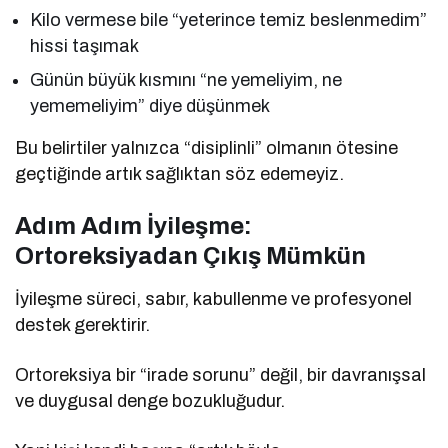
Kilo vermese bile “yeterince temiz beslenmedim”
hissi taşımak
Günün büyük kısmını “ne yemeliyim, ne
yememeliyim” diye düşünmek
Bu belirtiler yalnızca “disiplinli” olmanın ötesine
geçtiğinde artık sağlıktan söz edemeyiz.
Adım Adım İyileşme:
Ortoreksiyadan Çıkış Mümkün
İyileşme süreci, sabır, kabullenme ve profesyonel
destek gerektirir.
Ortoreksiya bir “irade sorunu” değil, bir davranışsal
ve duygusal denge bozukluğudur.