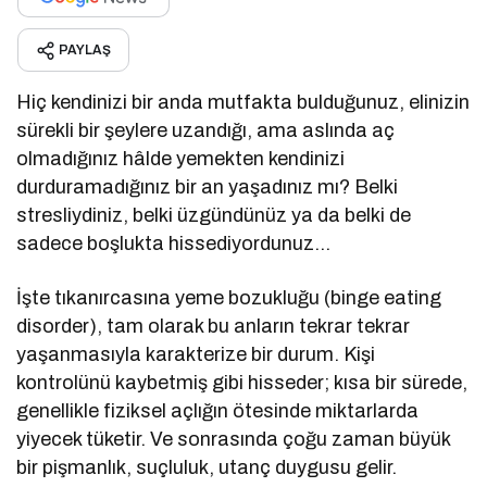
PAYLAŞ
Hiç kendinizi bir anda mutfakta bulduğunuz, elinizin
sürekli bir şeylere uzandığı, ama aslında aç
olmadığınız hâlde yemekten kendinizi
durduramadığınız bir an yaşadınız mı? Belki
stresliydiniz, belki üzgündünüz ya da belki de
sadece boşlukta hissediyordunuz…
İşte tıkanırcasına yeme bozukluğu (binge eating
disorder), tam olarak bu anların tekrar tekrar
yaşanmasıyla karakterize bir durum. Kişi
kontrolünü kaybetmiş gibi hisseder; kısa bir sürede,
genellikle fiziksel açlığın ötesinde miktarlarda
yiyecek tüketir. Ve sonrasında çoğu zaman büyük
bir pişmanlık, suçluluk, utanç duygusu gelir.