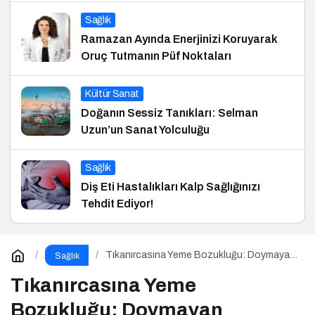
Sağlık
Ramazan Ayında Enerjinizi Koruyarak
Oruç Tutmanın Püf Noktaları
Kültür Sanat
Doğanın Sessiz Tanıkları: Selman
Uzun’un Sanat Yolculuğu
Sağlık
Diş Eti Hastalıkları Kalp Sağlığınızı
Tehdit Ediyor!
Tıkanırcasına Yeme Bozukluğu: Doymayan
Sağlık
Duygular
Tıkanırcasına Yeme
Bozukluğu: Doymayan