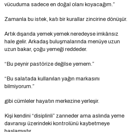
vücuduma sadece en doğal olanı koyacağım.”
Zamanla bu istek, katı bir kurallar zincirine dönüşür.
Artık dışarıda yemek yemek neredeyse imkânsız
hale gelir. Arkadaş buluşmalarında menüye uzun
uzun bakar, çoğu yemeği reddeder.
“Bu peynir pastörize değilse yemem.”
“Bu salatada kullanılan yağın markasını
bilmiyorum.”
gibi cümleler hayatın merkezine yerleşir.
Kişi kendini “disiplinli” zanneder ama aslında yeme
davranışı üzerindeki kontrolünü kaybetmeye
başlamıştır.