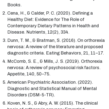
Books.
Cena, H., & Calder, P. C. (2020). Defining a
Healthy Diet: Evidence for The Role of
Contemporary Dietary Patterns in Health and
Disease. Nutrients, 12(2), 334.
Dunn, T. M., & Bratman, S. (2016). On orthorexia
nervosa: A review of the literature and proposed
diagnostic criteria. Eating Behaviors, 21, 11–17.
McComb, S. E., & Mills, J. S. (2019). Orthorexia
nervosa: A review of psychosocial risk factors.
Appetite, 140, 50–75.
American Psychiatric Association. (2022).
Diagnostic and Statistical Manual of Mental
Disorders (DSM-5-TR).
Koven, N. S., & Abry, A. W. (2015). The clinical