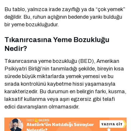
Bu tablo, yalnızca irade zayıflığı ya da “çok yemek”
değildir. Bu, ruhun açlığının bedende yankı bulduğu
bir yeme bozukluğudur.
Tıkanırcasına Yeme Bozukluğu
Nedir?
Tıkanırcasına yeme bozukluğu (BED), Amerikan
Psikiyatri Birliği’nin tanımladığı şekilde, bireyin kısa
sürede büyük miktarlarda yemek yemesi ve bu
sırada kontrolünü kaybetme hissi yaşamasıyla
karakterizedir. Bu durumun en belirgin farkı, kusma,
laksatif kullanma veya aşırı egzersiz gibi telafi
edici davranışların olmamasıdır.