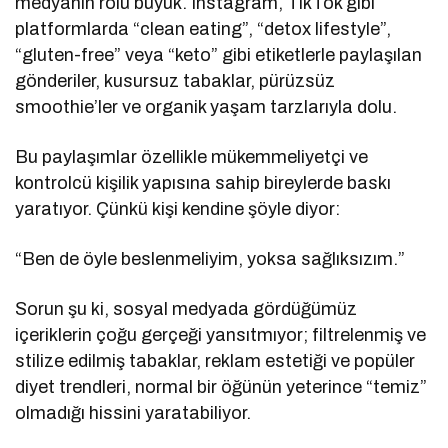
medyanın rolü büyük. Instagram, TikTok gibi
platformlarda “clean eating”, “detox lifestyle”,
“gluten-free” veya “keto” gibi etiketlerle paylaşılan
gönderiler, kusursuz tabaklar, pürüzsüz
smoothie’ler ve organik yaşam tarzlarıyla dolu.
Bu paylaşımlar özellikle mükemmeliyetçi ve
kontrolcü kişilik yapısına sahip bireylerde baskı
yaratıyor. Çünkü kişi kendine şöyle diyor:
“Ben de öyle beslenmeliyim, yoksa sağlıksızım.”
Sorun şu ki, sosyal medyada gördüğümüz
içeriklerin çoğu gerçeği yansıtmıyor; filtrelenmiş ve
stilize edilmiş tabaklar, reklam estetiği ve popüler
diyet trendleri, normal bir öğünün yeterince “temiz”
olmadığı hissini yaratabiliyor.