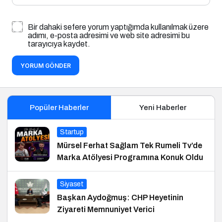
Bir dahaki sefere yorum yaptığımda kullanılmak üzere
adımı, e-posta adresimi ve web site adresimi bu
tarayıcıya kaydet.
YORUM GÖNDER
Popüler Haberler
Yeni Haberler
Startup
Mürsel Ferhat Sağlam Tek Rumeli Tv’de
Marka Atölyesi Programına Konuk Oldu
Siyaset
Başkan Aydoğmuş: CHP Heyetinin
Ziyareti Memnuniyet Verici