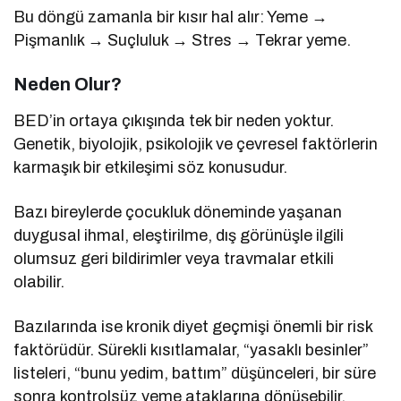
Bu döngü zamanla bir kısır hal alır: Yeme →
Pişmanlık → Suçluluk → Stres → Tekrar yeme.
Neden Olur?
BED’in ortaya çıkışında tek bir neden yoktur.
Genetik, biyolojik, psikolojik ve çevresel faktörlerin
karmaşık bir etkileşimi söz konusudur.
Bazı bireylerde çocukluk döneminde yaşanan
duygusal ihmal, eleştirilme, dış görünüşle ilgili
olumsuz geri bildirimler veya travmalar etkili
olabilir.
Bazılarında ise kronik diyet geçmişi önemli bir risk
faktörüdür. Sürekli kısıtlamalar, “yasaklı besinler”
listeleri, “bunu yedim, battım” düşünceleri, bir süre
sonra kontrolsüz yeme ataklarına dönüşebilir.