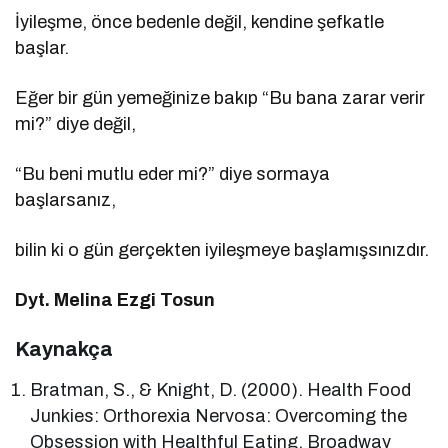
İyileşme, önce bedenle değil, kendine şefkatle
başlar.
Eğer bir gün yemeğinize bakıp “Bu bana zarar verir
mi?” diye değil,
“Bu beni mutlu eder mi?” diye sormaya
başlarsanız,
bilin ki o gün gerçekten iyileşmeye başlamışsınızdır.
Dyt. Melina Ezgi Tosun
Kaynakça
Bratman, S., & Knight, D. (2000). Health Food
Junkies: Orthorexia Nervosa: Overcoming the
Obsession with Healthful Eating. Broadway