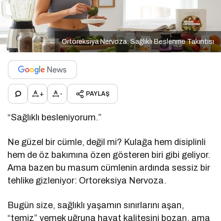
Ortoreksiya Nervoza: Sağlıklı Beslenme Takıntısı
+
-
PAYLAŞ
“Sağlıklı besleniyorum.”
Ne güzel bir cümle, değil mi? Kulağa hem disiplinli
hem de öz bakımına özen gösteren biri gibi geliyor.
Ama bazen bu masum cümlenin ardında sessiz bir
tehlike gizleniyor: Ortoreksiya Nervoza.
Bugün size, sağlıklı yaşamın sınırlarını aşan,
“temiz” yemek uğruna hayat kalitesini bozan, ama