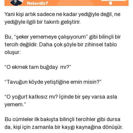
Yani kişi artık sadece ne kadar yediğiyle değil, ne
yediğiyle ilgili bir takıntı geliştirir.
Bu, “şeker yememeye çalışıyorum” gibi bilinçli bir
tercih değildir. Daha çok şöyle bir zihinsel tablo
oluşur:
“O ekmek tam buğday
mı?”
“Tavuğun köyde yetiştiğine emin misin?”
“O yoğurt katkısız mı? İçinde bir şey varsa asla
yemem.”
Bu cümleler ilk bakışta bilinçli tercihler gibi dursa
da, kişi için zamanla bir kaygı kaynağına dönüşür.