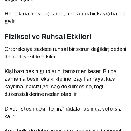
Her lokma bir sorgulama, her tabak bir kaygı haline
gelir.
Fiziksel ve Ruhsal Etkileri
Ortoreksiya sadece ruhsal bir sorun değildir; bedeni
de ciddi şekilde etkiler.
Kişi bazı besin gruplarını tamamen keser. Bu da
zamanla besin eksikliklerine, zayıflamaya, kas
kaybına, halsizliğe, saç dökülmesine, regl
düzensizliklerine neden olabilir.
Diyet listesindeki “temiz” gıdalar aslında yetersiz
kalır.
Ama belki de daha yıkıcı olan, sosyal ve duygusal