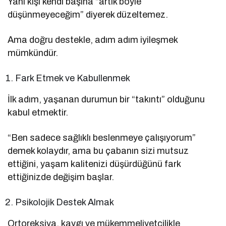
Yani kişi kendi başına “artık böyle
düşünmeyeceğim” diyerek düzeltemez.
Ama doğru destekle, adım adım iyileşmek
mümkündür.
Fark Etmek ve Kabullenmek
İlk adım, yaşanan durumun bir “takıntı” olduğunu
kabul etmektir.
“Ben sadece sağlıklı beslenmeye çalışıyorum”
demek kolaydır, ama bu çabanın sizi mutsuz
ettiğini, yaşam kalitenizi düşürdüğünü fark
ettiğinizde değişim başlar.
Psikolojik Destek Almak
Ortoreksiya, kaygı ve mükemmeliyetçilikle