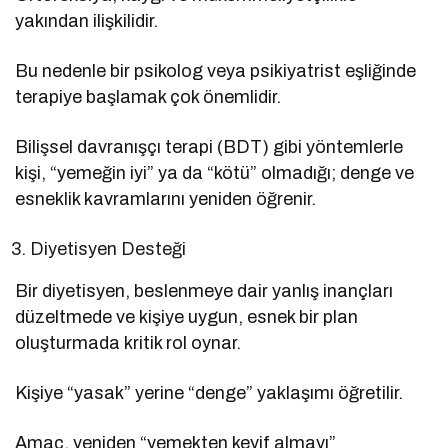
yakından ilişkilidir.
Bu nedenle bir psikolog veya psikiyatrist eşliğinde
terapiye başlamak çok önemlidir.
Bilişsel davranışçı terapi (BDT) gibi yöntemlerle
kişi, “yemeğin iyi” ya da “kötü” olmadığı; denge ve
esneklik kavramlarını yeniden öğrenir.
Diyetisyen Desteği
Bir diyetisyen, beslenmeye dair yanlış inançları
düzeltmede ve kişiye uygun, esnek bir plan
oluşturmada kritik rol oynar.
Kişiye “yasak” yerine “denge” yaklaşımı öğretilir.
Amaç, yeniden “yemekten keyif almayı”