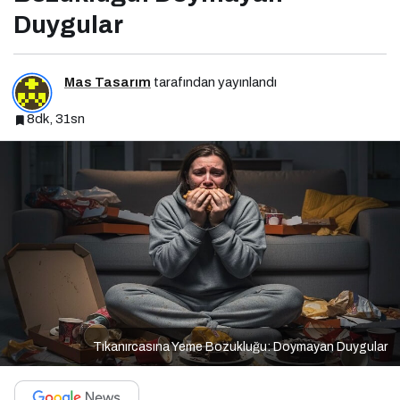
Duygular
Mas Tasarım
tarafından yayınlandı
8dk, 31sn
Tıkanırcasına Yeme Bozukluğu: Doymayan Duygular