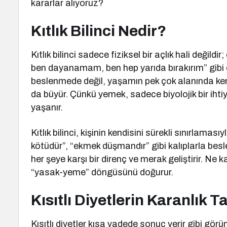
kararlar alıyoruz?
Kıtlık Bilinci Nedir?
Kıtlık bilinci sadece fiziksel bir açlık hali değild
ben dayanamam, ben hep yarıda bırakırım” gibi 
beslenmede değil, yaşamın pek çok alanında ke
da büyür. Çünkü yemek, sadece biyolojik bir ihti
yaşanır.
Kıtlık bilinci, kişinin kendisini sürekli sınırlama
kötüdür”, “ekmek düşmandır” gibi kalıplarla bes
her şeye karşı bir direnç ve merak geliştirir. N
“yasak-yeme” döngüsünü doğurur.
Kısıtlı Diyetlerin Karanlık Ta
Kısıtlı diyetler kısa vadede sonuç verir gibi 