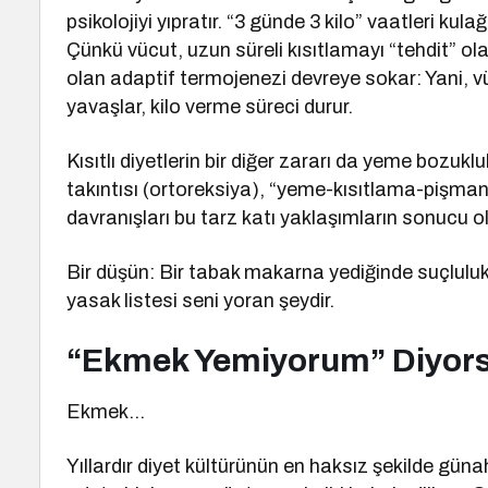
psikolojiyi yıpratır. “3 günde 3 kilo” vaatleri k
Çünkü vücut, uzun süreli kısıtlamayı “tehdit” ol
olan adaptif termojenezi devreye sokar: Yani,
yavaşlar, kilo verme süreci durur.
Kısıtlı diyetlerin bir diğer zararı da yeme bozu
takıntısı (ortoreksiya), “yeme-kısıtlama-pişman
davranışları bu tarz katı yaklaşımların sonucu ola
Bir düşün: Bir tabak makarna yediğinde suçluluk
yasak listesi seni yoran şeydir.
“Ekmek Yemiyorum” Diyor
Ekmek…
Yıllardır diyet kültürünün en haksız şekilde gün