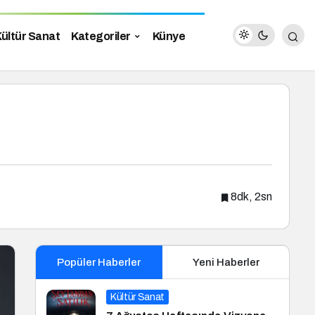
ültür Sanat
Kategoriler
Künye
8dk, 2sn
Popüler Haberler
Yeni Haberler
Kültür Sanat