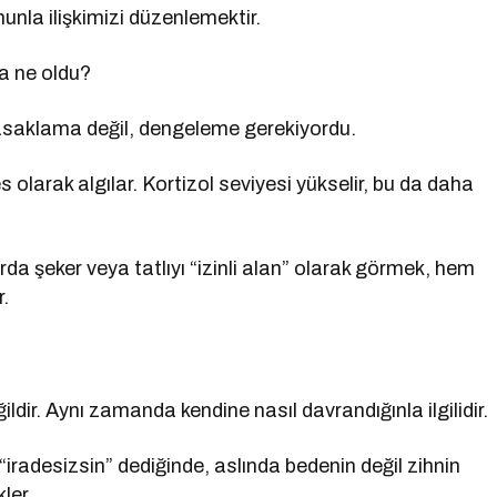
unla ilişkimizi düzenlemektir.
a ne oldu?
yasaklama değil, dengeleme gerekiyordu.
 olarak algılar. Kortizol seviyesi yükselir, bu da daha
rda şeker veya tatlıyı “izinli alan” olarak görmek, hem
r.
ir. Aynı zamanda kendine nasıl davrandığınla ilgilidir.
iradesizsin” dediğinde, aslında bedenin değil zihnin
ler.