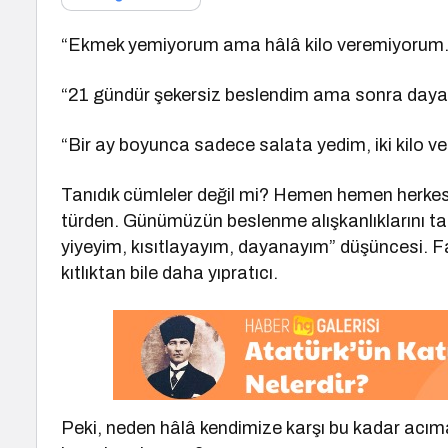
“Ekmek yemiyorum ama hâlâ kilo veremiyorum.
“21 gündür şekersiz beslendim ama sonra dayan
“Bir ay boyunca sadece salata yedim, iki kilo ve
Tanıdık cümleler değil mi? Hemen hemen herkesi
türden. Günümüzün beslenme alışkanlıklarını tanım
yiyeyim, kısıtlayayım, dayanayım” düşüncesi. Fa
kıtlıktan bile daha yıpratıcı.
Peki, neden hâlâ kendimize karşı bu kadar acım