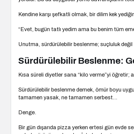
Kendine karşı şefkatli olmak, bir dilim kek yediği
“Evet, bugün tatlı yedim ama bu benim tüm eme
Unutma, sürdürülebilir beslenme; suçluluk değil
Sürdürülebilir Beslenme: G
Kısa süreli diyetler sana “kilo verme”yi öğretir
Sürdürülebilir beslenme demek, ömür boyu uygul
tamamen yasak, ne tamamen serbest…
Denge.
Bir gün dışarıda pizza yerken ertesi gün evde 