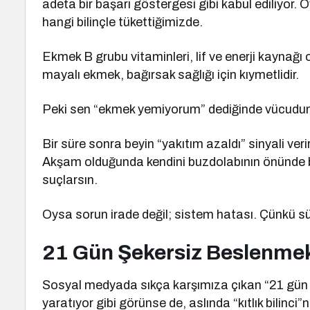
adeta bir başarı göstergesi gibi kabul ediliyor.
hangi bilinçle tükettiğimizde.
Ekmek B grubu vitaminleri, lif ve enerji kaynağı o
mayalı ekmek, bağırsak sağlığı için kıymetlidir.
Peki sen “ekmek yemiyorum” dediğinde vücudun
Bir süre sonra beyin “yakıtım azaldı” sinyali verir
Akşam olduğunda kendini buzdolabının önünde 
suçlarsın.
Oysa sorun irade değil; sistem hatası. Çünkü sü
21 Gün Şekersiz Beslenmek
Sosyal medyada sıkça karşımıza çıkan “21 gün şeke
yaratıyor gibi görünse de, aslında “kıtlık bilinci”