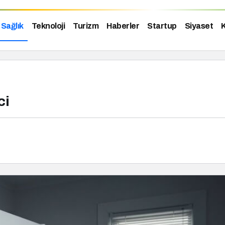
Sağlık
Teknoloji
Turizm
Haberler
Startup
Siyaset
K
ci