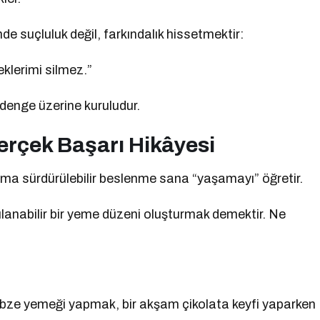
nde suçluluk değil, farkındalık hissetmektir:
klerimi silmez.”
 denge üzerine kuruludur.
erçek Başarı Hikâyesi
; ama sürdürülebilir beslenme sana “yaşamayı” öğretir.
anabilir bir yeme düzeni oluşturmak demektir. Ne
sebze yemeği yapmak, bir akşam çikolata keyfi yaparken