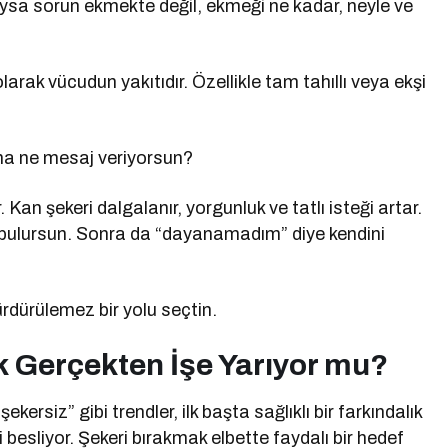
 Oysa sorun ekmekte değil, ekmeği ne kadar, neyle ve
larak vücudun yakıtıdır. Özellikle tam tahıllı veya ekşi
a ne mesaj veriyorsun?
. Kan şekeri dalgalanır, yorgunluk ve tatlı isteği artar.
bulursun. Sonra da “dayanamadım” diye kendini
rdürülemez bir yolu seçtin.
 Gerçekten İşe Yarıyor mu?
rsiz” gibi trendler, ilk başta sağlıklı bir farkındalık
ni besliyor. Şekeri bırakmak elbette faydalı bir hedef