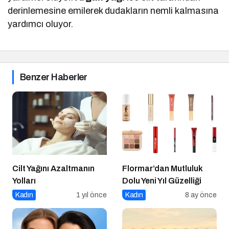
derinlemesine emilerek dudakların nemli kalmasına
yardımcı oluyor.
Benzer Haberler
Cilt Yağını Azaltmanın
Flormar’dan Mutluluk
Yolları
Dolu Yeni Yıl Güzelliği
Kadın
1 yıl önce
Kadın
8 ay önce