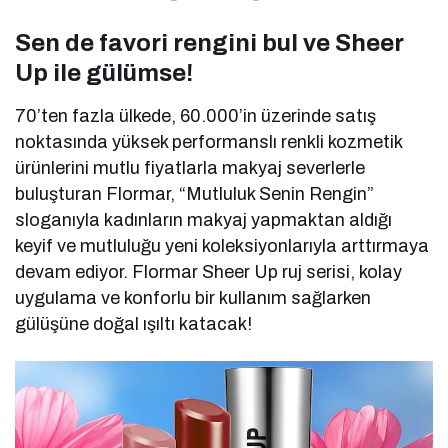
Sen de favori rengini bul ve Sheer
Up ile gülümse!
70’ten fazla ülkede, 60.000’in üzerinde satış
noktasında yüksek performanslı renkli kozmetik
ürünlerini mutlu fiyatlarla makyaj severlerle
buluşturan Flormar, “Mutluluk Senin Rengin”
sloganıyla kadınların makyaj yapmaktan aldığı
keyif ve mutluluğu yeni koleksiyonlarıyla arttırmaya
devam ediyor. Flormar Sheer Up ruj serisi, kolay
uygulama ve konforlu bir kullanım sağlarken
gülüşüne doğal ışıltı katacak!