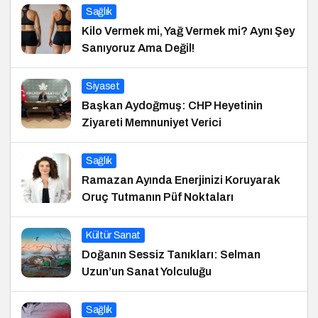
Sağlık
Kilo Vermek mi, Yağ Vermek mi? Aynı Şey
Sanıyoruz Ama Değil!
Siyaset
Başkan Aydoğmuş: CHP Heyetinin
Ziyareti Memnuniyet Verici
Sağlık
Ramazan Ayında Enerjinizi Koruyarak
Oruç Tutmanın Püf Noktaları
Kültür Sanat
Doğanın Sessiz Tanıkları: Selman
Uzun’un Sanat Yolculuğu
Sağlık