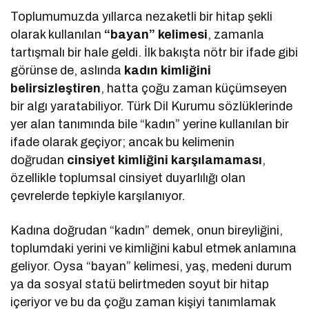
Toplumumuzda yıllarca nezaketli bir hitap şekli
olarak kullanılan
“bayan” kelimesi
, zamanla
tartışmalı bir hale geldi. İlk bakışta nötr bir ifade gibi
görünse de, aslında
kadın kimliğini
belirsizleştiren
, hatta çoğu zaman küçümseyen
bir algı yaratabiliyor. Türk Dil Kurumu sözlüklerinde
yer alan tanımında bile “kadın” yerine kullanılan bir
ifade olarak geçiyor; ancak bu kelimenin
doğrudan
cinsiyet kimliğini karşılamaması
,
özellikle toplumsal cinsiyet duyarlılığı olan
çevrelerde tepkiyle karşılanıyor.
Kadına doğrudan “kadın” demek, onun bireyliğini,
toplumdaki yerini ve kimliğini kabul etmek anlamına
geliyor. Oysa “bayan” kelimesi, yaş, medeni durum
ya da sosyal statü belirtmeden soyut bir hitap
içeriyor ve bu da çoğu zaman kişiyi tanımlamak