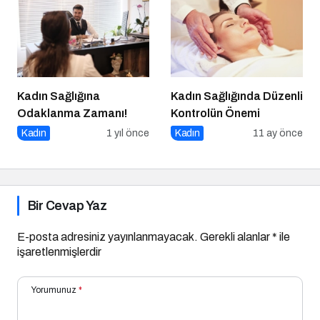
Kadın Sağlığına
Kadın Sağlığında Düzenli
Odaklanma Zamanı!
Kontrolün Önemi
Kadın
1 yıl önce
Kadın
11 ay önce
Bir Cevap Yaz
E-posta adresiniz yayınlanmayacak.
Gerekli alanlar
*
ile
işaretlenmişlerdir
Yorumunuz
*