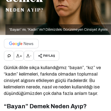
“Bayan” mı, “Kadın” mı? Dilimizdeki Görünmeyen Cinsiyet Ayrımı
+
-
PAYLAŞ
Günlük dilde sıkça kullandığımız “bayan”, “kız” ve
“kadın” kelimeleri, farkında olmadan toplumsal
cinsiyet algısını etkileyen güçlü ifadelerdir. Bu
kelimelerin nerede, nasıl ve neden kullanıldığı ise
düşündüğümüzden çok daha fazla anlam taşır.
“Bayan” Demek Neden Ayıp?