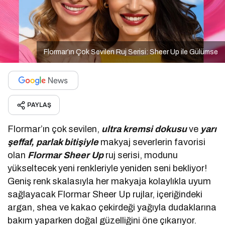
Flormar’ın Çok Sevilen Ruj Serisi: Sheer Up ile Gülümse
PAYLAŞ
Flormar’ın çok sevilen,
ultra kremsi dokusu
ve
yarı
şeffaf, parlak bitişiyle
makyaj severlerin favorisi
olan
Flormar Sheer Up
ruj serisi, modunu
yükseltecek yeni renkleriyle yeniden seni bekliyor!
Geniş renk skalasıyla her makyaja kolaylıkla uyum
sağlayacak Flormar Sheer Up rujlar, içeriğindeki
argan, shea ve kakao çekirdeği yağıyla dudaklarına
bakım yaparken doğal güzelliğini öne çıkarıyor.