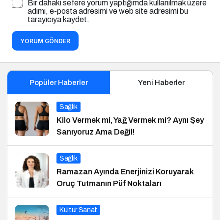
Bir dahaki sefere yorum yaptığımda kullanılmak üzere
adımı, e-posta adresimi ve web site adresimi bu
tarayıcıya kaydet.
YORUM GÖNDER
Popüler Haberler
Yeni Haberler
Sağlık
Kilo Vermek mi, Yağ Vermek mi? Aynı Şey
Sanıyoruz Ama Değil!
Sağlık
Ramazan Ayında Enerjinizi Koruyarak
Oruç Tutmanın Püf Noktaları
Kültür Sanat