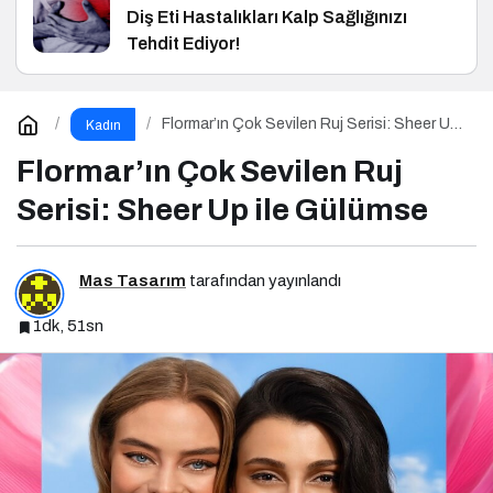
Diş Eti Hastalıkları Kalp Sağlığınızı
Tehdit Ediyor!
Flormar’ın Çok Sevilen Ruj Serisi: Sheer Up
Kadın
ile Gülümse
Flormar’ın Çok Sevilen Ruj
Serisi: Sheer Up ile Gülümse
Mas Tasarım
tarafından yayınlandı
1dk, 51sn