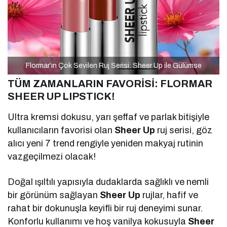
Flormar’ın Çok Sevilen Ruj Serisi: Sheer Up ile Gülümse
TÜM ZAMANLARIN FAVORİSİ:
FLORMAR
SHEER UP LIPSTICK!
Ultra kremsi dokusu, yarı şeffaf ve parlak bitişiyle
kullanıcıların favorisi olan
Sheer Up
ruj serisi, göz
alıcı yeni 7 trend rengiyle yeniden makyaj rutinin
vazgeçilmezi olacak!
Doğal ışıltılı yapısıyla dudaklarda sağlıklı ve nemli
bir görünüm sağlayan
Sheer Up
rujlar, hafif ve
rahat bir dokunuşla keyifli bir ruj deneyimi sunar.
Konforlu kullanımı ve hoş vanilya kokusuyla
Sheer