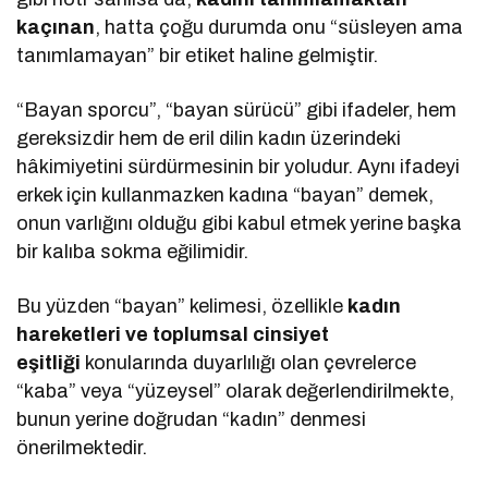
kaçınan
, hatta çoğu durumda onu “süsleyen ama
tanımlamayan” bir etiket haline gelmiştir.
“Bayan sporcu”, “bayan sürücü” gibi ifadeler, hem
gereksizdir hem de eril dilin kadın üzerindeki
hâkimiyetini sürdürmesinin bir yoludur. Aynı ifadeyi
erkek için kullanmazken kadına “bayan” demek,
onun varlığını olduğu gibi kabul etmek yerine başka
bir kalıba sokma eğilimidir.
Bu yüzden “bayan” kelimesi, özellikle
kadın
hareketleri ve toplumsal cinsiyet
eşitliği
konularında duyarlılığı olan çevrelerce
“kaba” veya “yüzeysel” olarak değerlendirilmekte,
bunun yerine doğrudan “kadın” denmesi
önerilmektedir.