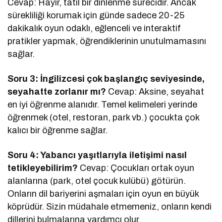
Cevap: Hayır, tatil bir dinlenme sürecidir. Ancak
sürekliliği korumak için günde sadece 20-25
dakikalık oyun odaklı, eğlenceli ve interaktif
pratikler yapmak, öğrendiklerinin unutulmamasını
sağlar.
Soru 3: İngilizcesi çok başlangıç seviyesinde,
seyahatte zorlanır mı?
Cevap: Aksine, seyahat
en iyi öğrenme alanıdır. Temel kelimeleri yerinde
öğrenmek (otel, restoran, park vb.) çocukta çok
kalıcı bir öğrenme sağlar.
Soru 4: Yabancı yaşıtlarıyla iletişimi nasıl
tetikleyebilirim?
Cevap: Çocukları ortak oyun
alanlarına (park, otel çocuk kulübü) götürün.
Onların dil bariyerini aşmaları için oyun en büyük
köprüdür. Sizin müdahale etmemeniz, onların kendi
dillerini bulmalarına yardımcı olur.