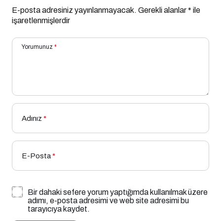
E-posta adresiniz yayınlanmayacak.
Gerekli alanlar
*
ile
işaretlenmişlerdir
Yorumunuz
*
Adınız
*
E-Posta
*
Bir dahaki sefere yorum yaptığımda kullanılmak üzere
adımı, e-posta adresimi ve web site adresimi bu
tarayıcıya kaydet.