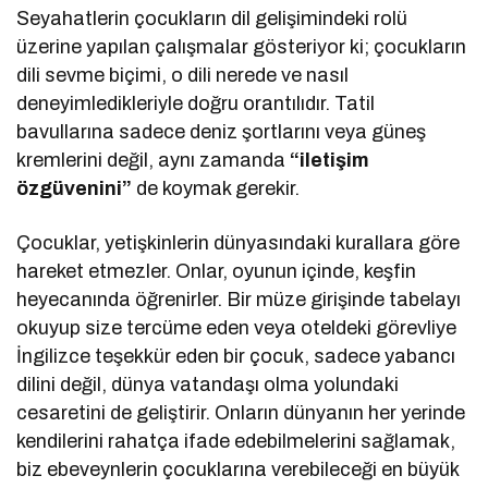
Seyahatlerin çocukların dil gelişimindeki rolü
üzerine yapılan çalışmalar gösteriyor ki; çocukların
dili sevme biçimi, o dili nerede ve nasıl
deneyimledikleriyle doğru orantılıdır. Tatil
bavullarına sadece deniz şortlarını veya güneş
kremlerini değil, aynı zamanda
“iletişim
özgüvenini”
de koymak gerekir.
Çocuklar, yetişkinlerin dünyasındaki kurallara göre
hareket etmezler. Onlar, oyunun içinde, keşfin
heyecanında öğrenirler. Bir müze girişinde tabelayı
okuyup size tercüme eden veya oteldeki görevliye
İngilizce teşekkür eden bir çocuk, sadece yabancı
dilini değil, dünya vatandaşı olma yolundaki
cesaretini de geliştirir. Onların dünyanın her yerinde
kendilerini rahatça ifade edebilmelerini sağlamak,
biz ebeveynlerin çocuklarına verebileceği en büyük