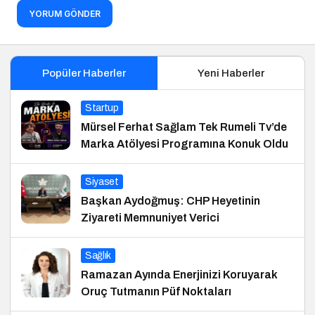
YORUM GÖNDER
Popüler Haberler
Yeni Haberler
Startup
Mürsel Ferhat Sağlam Tek Rumeli Tv’de
Marka Atölyesi Programına Konuk Oldu
Siyaset
Başkan Aydoğmuş: CHP Heyetinin
Ziyareti Memnuniyet Verici
Sağlık
Ramazan Ayında Enerjinizi Koruyarak
Oruç Tutmanın Püf Noktaları