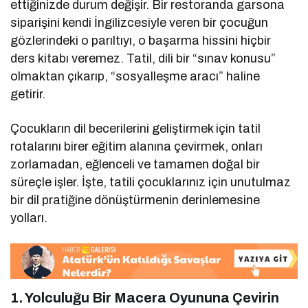
ettiğinizde durum değişir. Bir restoranda garsona
siparişini kendi İngilizcesiyle veren bir çocuğun
gözlerindeki o parıltıyı, o başarma hissini hiçbir
ders kitabı veremez. Tatil, dili bir “sınav konusu”
olmaktan çıkarıp, “sosyalleşme aracı” haline
getirir.
Çocukların dil becerilerini geliştirmek için tatil
rotalarını birer eğitim alanına çevirmek, onları
zorlamadan, eğlenceli ve tamamen doğal bir
süreçle işler. İşte, tatili çocuklarınız için unutulmaz
bir dil pratiğine dönüştürmenin derinlemesine
yolları.
1. Yolculuğu Bir Macera Oyununa Çevirin