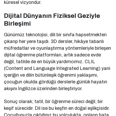
küresel vizyondur.
Dijital Dünyanın Fiziksel Geziyle
Birleşimi
Günümüz teknolojisi, dili bir sınıfa hapsetmekten
çıkarıp her yere taşıdı. 3D dersler, hikâye tabanlı
müfredatlar ve oyunlaştırma yöntemleriyle birleşen
dijital öğrenme platformları, artık sadece evde
değil, tatilde de en büyük yardımcımız. CLIL
(Content and Language Integrated Learning) yani
içeriğin ve dilin bütünleşik öğrenimi yaklaşımı,
çocuğun okulda gördüğü derslerle günlük hayatın
akışını İngilizce üzerinden birleştiriyor.
Sonuç olarak; tatil, bir öğrenme süreci değil, bir
keşif sürecidir. Dil ise bu keşfin en doğal eşlikçisidir.
Çocuğunuzla çıktığınız bu yolculukta, onların hata