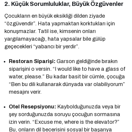
2. Küçük Sorumluluklar, Büyük Özgüvenler
Çocukların en büyük eksikliği dilden ziyade
“özgüvendir”. Hata yapmaktan korktukları için
konuşmazlar. Tatil ise, kimsenin onları
yargılamayacağı, hata yapsalar bile gülüp
geçecekleri “yabancı bir yerdir”.
Restoran Siparişi:
Garson geldiğinde bırakın
siparişini o versin. “I would like to have a glass of
water, please.” Bu kadar basit bir cümle, çocuğa
“Ben bu dili kullanarak dünyada var olabiliyorum”
mesajını verir.
Otel Resepsiyonu:
Kaybolduğunuzda veya bir
şey sorduğunuzda soruyu çocuğun sormasına
izin verin. “Excuse me, where is the elevator?”
Bu, onların dil becerisini sosyal bir başarıya