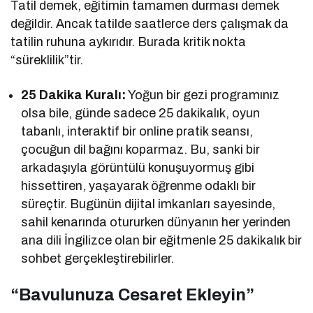
Tatil demek, eğitimin tamamen durması demek
değildir. Ancak tatilde saatlerce ders çalışmak da
tatilin ruhuna aykırıdır. Burada kritik nokta
“süreklilik”tir.
25 Dakika Kuralı:
Yoğun bir gezi programınız
olsa bile, günde sadece 25 dakikalık, oyun
tabanlı, interaktif bir online pratik seansı,
çocuğun dil bağını koparmaz. Bu, sanki bir
arkadaşıyla görüntülü konuşuyormuş gibi
hissettiren, yaşayarak öğrenme odaklı bir
süreçtir. Bugünün dijital imkanları sayesinde,
sahil kenarında otururken dünyanın her yerinden
ana dili İngilizce olan bir eğitmenle 25 dakikalık bir
sohbet gerçekleştirebilirler.
“Bavulunuza Cesaret Ekleyin”