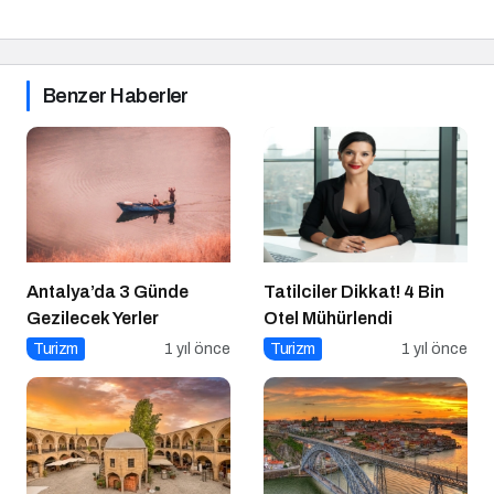
Benzer Haberler
Antalya’da 3 Günde
Tatilciler Dikkat! 4 Bin
Gezilecek Yerler
Otel Mühürlendi
Turizm
1 yıl önce
Turizm
1 yıl önce