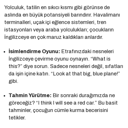
Yolculuk, tatilin en sıkıcı kısmı gibi görünse de
aslında en büyük potansiyeli barındırır. Havalimanı
terminalleri, uçak içi eğlence sistemleri, tren
istasyonları veya araba yolculukları; çocukların
İngilizceye en çok maruz kaldıkları anlardır.
İsimlendirme Oyunu:
Etrafınızdaki nesneleri
İngilizceye çevirme oyunu oynayın. “What is
this?” diye sorun. Sadece nesneleri değil, sıfatları
da işin içine katın. “Look at that big, blue plane!”
gibi.
Tahmin Yürütme:
Bir sonraki durağımızda ne
göreceğiz? “I think I will see a red car.” Bu basit
tahminler, çocuğun cümle kurma becerisini
tetikler.