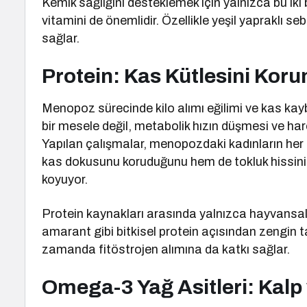
Kemik sağlığını desteklemek için yalnızca bu iki
vitamini de önemlidir. Özellikle yeşil yapraklı s
sağlar.
Protein: Kas Kütlesini Koru
Menopoz sürecinde kilo alımı eğilimi ve kas kay
bir mesele değil, metabolik hızın düşmesi ve har
Yapılan çalışmalar, menopozdaki kadınların her 
kas dokusunu koruduğunu hem de tokluk hissini 
koyuyor.
Protein kaynakları arasında yalnızca hayvansal be
amarant gibi bitkisel protein açısından zengin ta
zamanda fitöstrojen alımına da katkı sağlar.
Omega-3 Yağ Asitleri: Kalp 