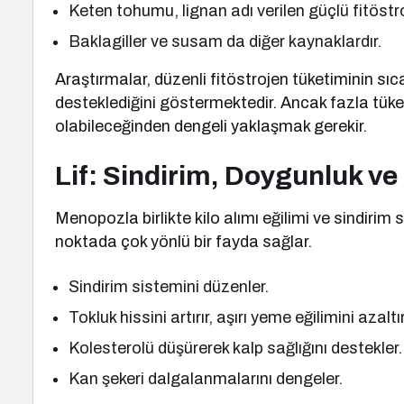
Keten tohumu, lignan adı verilen güçlü fitöstroj
Baklagiller ve susam da diğer kaynaklardır.
Araştırmalar, düzenli fitöstrojen tüketiminin sıca
desteklediğini göstermektedir. Ancak fazla tüke
olabileceğinden dengeli yaklaşmak gerekir.
Lif: Sindirim, Doygunluk ve 
Menopozla birlikte kilo alımı eğilimi ve sindirim s
noktada çok yönlü bir fayda sağlar.
Sindirim sistemini düzenler.
Tokluk hissini artırır, aşırı yeme eğilimini azaltır
Kolesterolü düşürerek kalp sağlığını destekler.
Kan şekeri dalgalanmalarını dengeler.