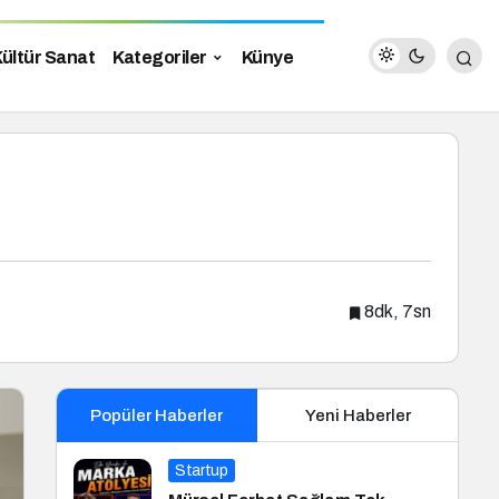
ültür Sanat
Kategoriler
Künye
8dk, 7sn
Popüler Haberler
Yeni Haberler
Startup