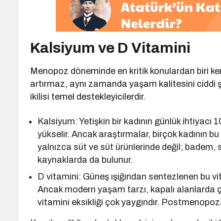
Kalsiyum ve D Vitamini
Menopoz döneminde en kritik konulardan biri kemi
artırmaz, aynı zamanda yaşam kalitesini ciddi 
ikilisi temel destekleyicilerdir.
Kalsiyum: Yetişkin bir kadının günlük ihtiya
yükselir. Ancak araştırmalar, birçok kadının 
yalnızca süt ve süt ürünlerinde değil; badem, su
kaynaklarda da bulunur.
D vitamini: Güneş ışığından sentezlenen bu vit
Ancak modern yaşam tarzı, kapalı alanlarda ç
vitamini eksikliği çok yaygındır. Postmenopoza