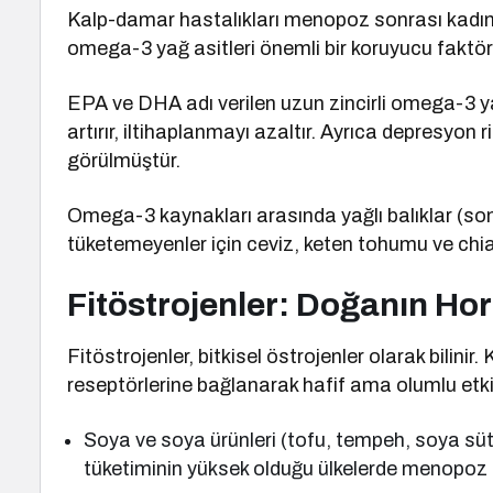
Kalp-damar hastalıkları menopoz sonrası kadınla
omega-3 yağ asitleri önemli bir koruyucu faktör
EPA ve DHA adı verilen uzun zincirli omega-3 yağ 
artırır, iltihaplanmayı azaltır. Ayrıca depresyon
görülmüştür.
Omega-3 kaynakları arasında yağlı balıklar (somo
tüketemeyenler için ceviz, keten tohumu ve chia 
Fitöstrojenler: Doğanın Ho
Fitöstrojenler, bitkisel östrojenler olarak bilini
reseptörlerine bağlanarak hafif ama olumlu etkile
Soya ve soya ürünleri (tofu, tempeh, soya sütü
tüketiminin yüksek olduğu ülkelerde menopoz 