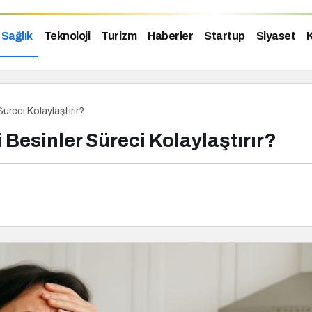
Sağlık
Teknoloji
Turizm
Haberler
Startup
Siyaset
K
reci Kolaylaştırır?
esinler Süreci Kolaylaştırır?