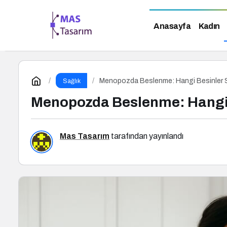
Anasayfa
Kadın
Menopozda Beslenme: Hangi Besinler Sü
Sağlık
Menopozda Beslenme: Hangi B
Mas Tasarım
tarafından yayınlandı