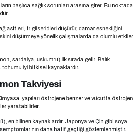
rın başlıca sağlık sorunları arasına girer. Bu noktada
dür.
asitleri, trigliseridleri düşürür, damar esnekliğini
 riskini düşürmeye yönelik çalışmalarda da olumlu etkiler
n, sardalya, uskumru) ilk sırada gelir. Balık
tohumu iyi bitkisel kaynaklardır.
rmon Takviyesi
r. Kimyasal yapıları östrojene benzer ve vücutta östrojen
r yaratabilirler.
), en bilinen kaynaklardır. Japonya ve Çin gibi soya
semptomlarının daha hafif geçtiği gözlemlenmiştir.