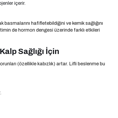
enler içerir.
k basmalarını hafifletebildiğini ve kemik sağlığını
timin de hormon dengesi üzerinde farklı etkileri
Kalp Sağlığı İçin
orunları (özellikle kabızlık) artar. Lifli beslenme bu
.